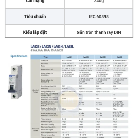
Cân nặng
240g
Tiêu chuẩn
IEC 60898
Kiểu lắp đặt
Gắn trên thanh ray DIN