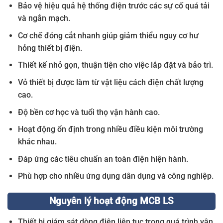
Bảo vệ hiệu quả hệ thống điện trước các sự cố quá tải
và ngắn mạch.
Cơ chế đóng cắt nhanh giúp giảm thiểu nguy cơ hư
hỏng thiết bị điện.
Thiết kế nhỏ gọn, thuận tiện cho việc lắp đặt và bảo trì.
Vỏ thiết bị được làm từ vật liệu cách điện chất lượng
cao.
Độ bền cơ học và tuổi thọ vận hành cao.
Hoạt động ổn định trong nhiều điều kiện môi trường
khác nhau.
Đáp ứng các tiêu chuẩn an toàn điện hiện hành.
Phù hợp cho nhiều ứng dụng dân dụng và công nghiệp.
Nguyên lý hoạt động MCB LS
Thiết bị giám sát dòng điện liên tục trong quá trình vận