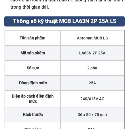
trong thời gian dài.
Thông số kỹ thuật MCB LA63N 2P 25A LS
Tên sản phẩm
Aptomat MCB LS
Mã sản phẩm
LA63N 2P 25A
Số cực
2 pha
Dòng định mức
25A
Điện áp cách điện định
240/415V AC
mức
Kích thước
36 x 80 x 75 mm