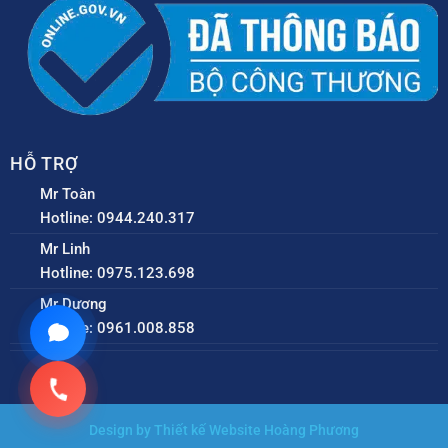
HỖ TRỢ
Mr Toàn
Hotline: 0944.240.317
Mr Linh
Hotline: 0975.123.698
Mr Dương
Hotline: 0961.008.858
Design by Thiết kế Website Hoàng Phương