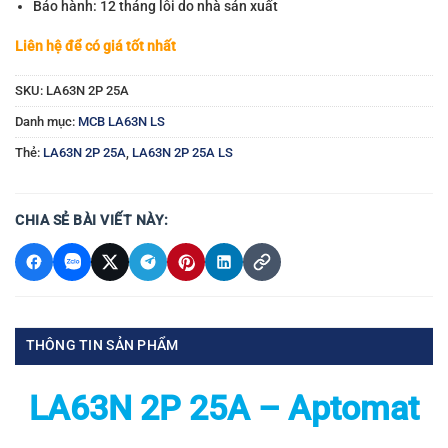
Bảo hành: 12 tháng lỗi do nhà sản xuất
Liên hệ để có giá tốt nhất
SKU:
LA63N 2P 25A
Danh mục:
MCB LA63N LS
Thẻ:
LA63N 2P 25A
,
LA63N 2P 25A LS
CHIA SẺ BÀI VIẾT NÀY:
THÔNG TIN SẢN PHẨM
LA63N 2P 25A – Aptomat