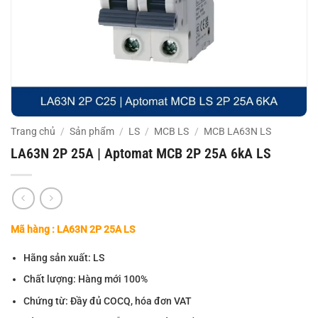
Trang chủ
/
Sản phẩm
/
LS
/
MCB LS
/
MCB LA63N LS
LA63N 2P 25A | Aptomat MCB 2P 25A 6kA LS
Mã hàng : LA63N 2P 25A LS
Hãng sản xuất: LS
Chất lượng: Hàng mới 100%
Chứng từ: Đầy đủ COCQ, hóa đơn VAT