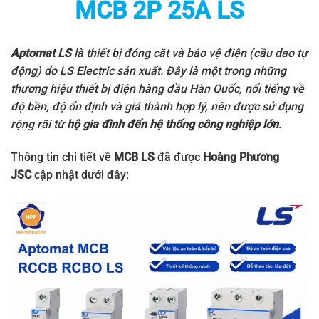
MCB 2P 25A LS
Aptomat LS
là thiết bị đóng cắt và bảo vệ điện (cầu dao tự
động) do
LS Electric
sản xuất. Đây là một trong những
thương hiệu thiết bị điện hàng đầu Hàn Quốc, nổi tiếng về
độ bền, độ ổn định và giá thành hợp lý, nên được sử dụng
rộng rãi từ
hộ gia đình đến hệ thống công nghiệp lớn
.
Thông tin chi tiết về
MCB LS
đã được
Hoàng Phương
JSC
cập nhật dưới đây: