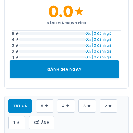
0.0
★
ĐÁNH GIÁ TRUNG BÌNH
5 ★
0% | 0 đánh giá
4 ★
0% | 0 đánh giá
3 ★
0% | 0 đánh giá
2 ★
0% | 0 đánh giá
1 ★
0% | 0 đánh giá
ĐÁNH GIÁ NGAY
TẤT CẢ
5 ★
4 ★
3 ★
2 ★
1 ★
CÓ ẢNH