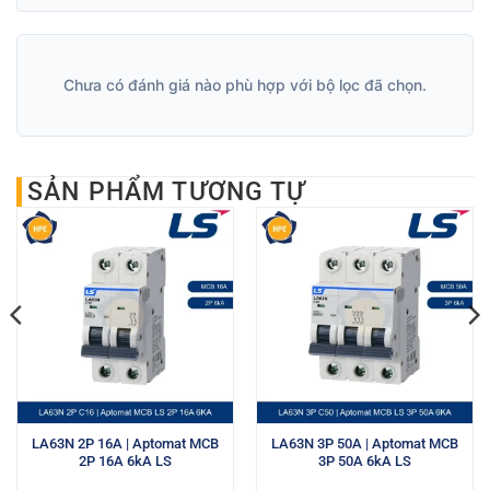
Chưa có đánh giá nào phù hợp với bộ lọc đã chọn.
SẢN PHẨM TƯƠNG TỰ
LA63N 2P 16A | Aptomat MCB
LA63N 3P 50A | Aptomat MCB
2P 16A 6kA LS
3P 50A 6kA LS