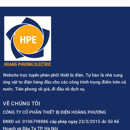
Website trực tuyến phân phối thiết bị điện. Tự hào là nhà cung
ứng vật tư điện hàng đầu cho các công trình trọng điểm trên cả
nước. Tiên phong về giá, đi đầu về dịch vụ.
VỀ CHÚNG TÔI
CÔNG TY CỔ PHẦN THIẾT BỊ ĐIỆN HOÀNG PHƯƠNG
ĐKKD số: 0106798886 cấp phép ngày 23/3/2015 do Sở Kế
Hoạch và Đầu Tư TP. Hà Nội