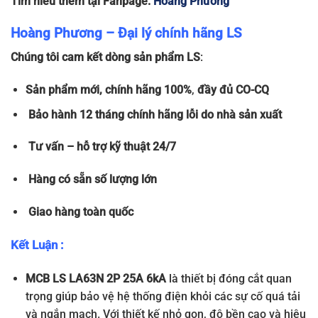
Tìm hiểu thêm tại Fanpage:
Hoàng Phương
Hoàng Phương – Đại lý chính hãng LS
Chúng tôi cam kết dòng sản phẩm LS
:
Sản phẩm
mới, chính hãng 100%
,
đầy đủ
CO-CQ
Bảo hành 12 tháng chính hãng lỗi do nhà sản xuất
Tư vấn – hỗ trợ kỹ thuật 24/7
Hàng có sẵn số lượng lớn
Giao hàng toàn quốc
Kết Luận :
MCB LS LA63N 2P 25A 6kA
là thiết bị đóng cắt quan
trọng giúp bảo vệ hệ thống điện khỏi các sự cố quá tải
và ngắn mạch. Với thiết kế nhỏ gọn, độ bền cao và hiệu