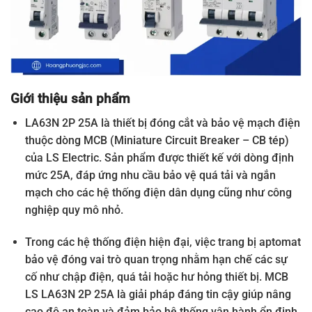
Giới thiệu sản phẩm
LA63N 2P 25A là thiết bị đóng cắt và bảo vệ mạch điện
thuộc dòng MCB (Miniature Circuit Breaker – CB tép)
của LS Electric. Sản phẩm được thiết kế với dòng định
mức 25A, đáp ứng nhu cầu bảo vệ quá tải và ngắn
mạch cho các hệ thống điện dân dụng cũng như công
nghiệp quy mô nhỏ.
Trong các hệ thống điện hiện đại, việc trang bị aptomat
bảo vệ đóng vai trò quan trọng nhằm hạn chế các sự
cố như chập điện, quá tải hoặc hư hỏng thiết bị. MCB
LS LA63N 2P 25A là giải pháp đáng tin cậy giúp nâng
cao độ an toàn và đảm bảo hệ thống vận hành ổn định