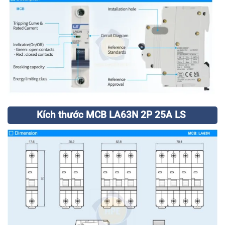
Kích thước MCB LA63N 2P 25A LS