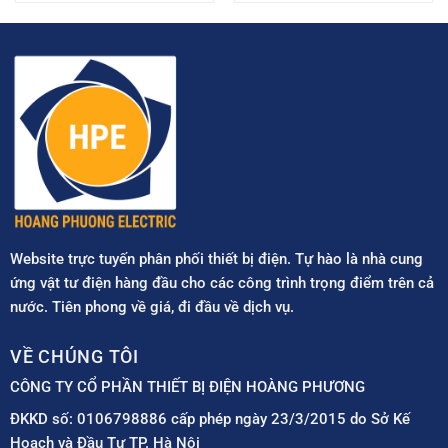
Website trực tuyến phân phối thiết bị điện. Tự hào là nhà cung
ứng vật tư điện hàng đầu cho các công trình trọng điểm trên cả
nước. Tiên phong về giá, đi đầu về dịch vụ.
VỀ CHÚNG TÔI
CÔNG TY CỔ PHẦN THIẾT BỊ ĐIỆN HOÀNG PHƯƠNG
ĐKKD số: 0106798886 cấp phép ngày 23/3/2015 do Sở Kế
Hoạch và Đầu Tư TP. Hà Nội