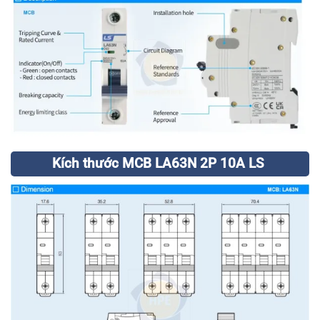
Kích thước MCB LA63N 2P 10A LS