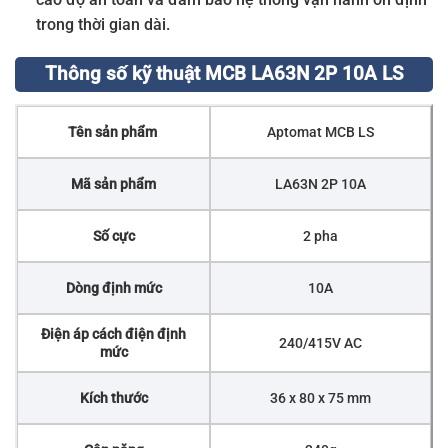
trong thời gian dài.
Thông số kỹ thuật MCB LA63N 2P 10A LS
Tên sản phẩm
Aptomat MCB LS
Mã sản phẩm
LA63N 2P 10A
Số cực
2 pha
Dòng định mức
10A
Điện áp cách điện định
240/415V AC
mức
Kích thước
36 x 80 x 75 mm