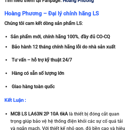
Tìm hiểu thêm tại Fanpage:
Hoàng Phương
Hoàng Phương – Đại lý chính hãng LS
Chúng tôi cam kết dòng sản phẩm LS
:
Sản phẩm
mới, chính hãng 100%
,
đầy đủ
CO-CQ
Bảo hành 12 tháng chính hãng lỗi do nhà sản xuất
Tư vấn – hỗ trợ kỹ thuật 24/7
Hàng có sẵn số lượng lớn
Giao hàng toàn quốc
Kết Luận :
MCB LS LA63N 2P 10A 6kA
là thiết bị đóng cắt quan
trọng giúp bảo vệ hệ thống điện khỏi các sự cố quá tải
và ngắn mạch. Với thiết kế nhỏ gọn, độ bền cao và hiệu