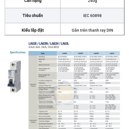
Cân nặng
240g
Tiêu chuẩn
IEC 60898
Kiểu lắp đặt
Gắn trên thanh ray DIN