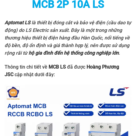
MCB 2P 10A LS
Aptomat LS
là thiết bị đóng cắt và bảo vệ điện (cầu dao tự
động) do
LS Electric
sản xuất. Đây là một trong những
thương hiệu thiết bị điện hàng đầu Hàn Quốc, nổi tiếng về
độ bền, độ ổn định và giá thành hợp lý, nên được sử dụng
rộng rãi từ
hộ gia đình đến hệ thống công nghiệp lớn
.
Thông tin chi tiết về
MCB LS
đã được
Hoàng Phương
JSC
cập nhật dưới đây: