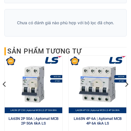
Chưa có đánh giá nào phù hợp với bộ lọc đã chọn.
SẢN PHẨM TƯƠNG TỰ
LA63N 2P 50A | Aptomat MCB
LA63N 4P 6A | Aptomat MCB
2P 50A 6kA LS
4P 6A 6kA LS