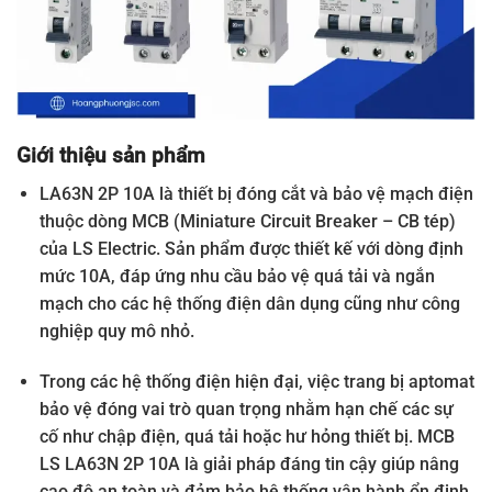
Giới thiệu sản phẩm
LA63N 2P 10A là thiết bị đóng cắt và bảo vệ mạch điện
thuộc dòng MCB (Miniature Circuit Breaker – CB tép)
của LS Electric. Sản phẩm được thiết kế với dòng định
mức 10A, đáp ứng nhu cầu bảo vệ quá tải và ngắn
mạch cho các hệ thống điện dân dụng cũng như công
nghiệp quy mô nhỏ.
Trong các hệ thống điện hiện đại, việc trang bị aptomat
bảo vệ đóng vai trò quan trọng nhằm hạn chế các sự
cố như chập điện, quá tải hoặc hư hỏng thiết bị. MCB
LS LA63N 2P 10A là giải pháp đáng tin cậy giúp nâng
cao độ an toàn và đảm bảo hệ thống vận hành ổn định