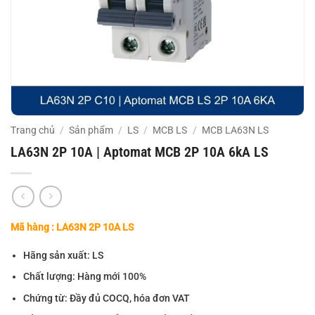
Trang chủ
/
Sản phẩm
/
LS
/
MCB LS
/
MCB LA63N LS
LA63N 2P 10A | Aptomat MCB 2P 10A 6kA LS
Mã hàng : LA63N 2P 10A LS
Hãng sản xuất: LS
Chất lượng: Hàng mới 100%
Chứng từ: Đầy đủ COCQ, hóa đơn VAT