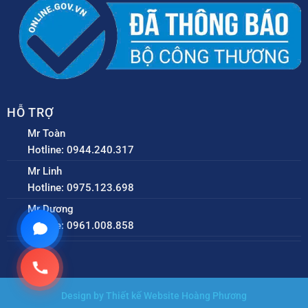
HỖ TRỢ
Mr Toàn
Hotline: 0944.240.317
Mr Linh
Hotline: 0975.123.698
Mr Dương
Hotline: 0961.008.858
Design by Thiết kế Website Hoàng Phương