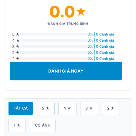
0.0
★
ĐÁNH GIÁ TRUNG BÌNH
5 ★
0% | 0 đánh giá
4 ★
0% | 0 đánh giá
3 ★
0% | 0 đánh giá
2 ★
0% | 0 đánh giá
1 ★
0% | 0 đánh giá
ĐÁNH GIÁ NGAY
TẤT CẢ
5 ★
4 ★
3 ★
2 ★
1 ★
CÓ ẢNH