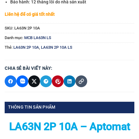
Bảo hành: 12 tháng lỗi do nhà sản xuất
Liên hệ để có giá tốt nhất
SKU:
LA63N 2P 10A
Danh mục:
MCB LA63N LS
Thẻ:
LA63N 2P 10A
,
LA63N 2P 10A LS
CHIA SẺ BÀI VIẾT NÀY:
THÔNG TIN SẢN PHẨM
LA63N 2P 10A – Aptomat