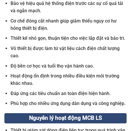
Bảo vệ hiệu quả hệ thống điện trước các sự cố quá tải
và ngắn mạch.
Cơ chế đóng cắt nhanh giúp giảm thiểu nguy cơ hư
hỏng thiết bị điện.
Thiết kế nhỏ gọn, thuận tiện cho việc lắp đặt và bảo trì.
Vỏ thiết bị được làm từ vật liệu cách điện chất lượng
cao.
Độ bền cơ học và tuổi thọ vận hành cao.
Hoạt động ổn định trong nhiều điều kiện môi trường
khác nhau.
Đáp ứng các tiêu chuẩn an toàn điện hiện hành.
Phù hợp cho nhiều ứng dụng dân dụng và công nghiệp.
Nguyên lý hoạt động MCB LS
Thiết bị giám sát dòng điện liên tục trong quá trình vận