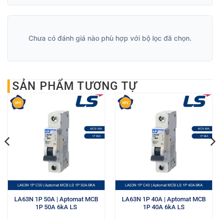
Chưa có đánh giá nào phù hợp với bộ lọc đã chọn.
SẢN PHẨM TƯƠNG TỰ
LA63N 1P 50A | Aptomat MCB
LA63N 1P 40A | Aptomat MCB
1P 50A 6kA LS
1P 40A 6kA LS