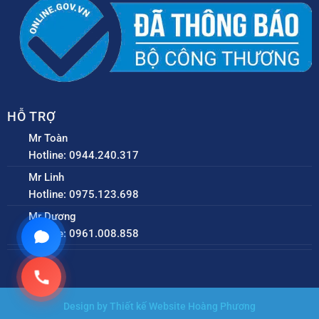
HỖ TRỢ
Mr Toàn
Hotline: 0944.240.317
Mr Linh
Hotline: 0975.123.698
Mr Dương
Hotline: 0961.008.858
Design by Thiết kế Website Hoàng Phương