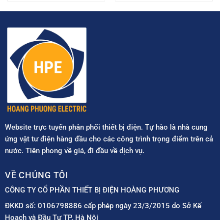
Website trực tuyến phân phối thiết bị điện. Tự hào là nhà cung
ứng vật tư điện hàng đầu cho các công trình trọng điểm trên cả
nước. Tiên phong về giá, đi đầu về dịch vụ.
VỀ CHÚNG TÔI
CÔNG TY CỔ PHẦN THIẾT BỊ ĐIỆN HOÀNG PHƯƠNG
ĐKKD số: 0106798886 cấp phép ngày 23/3/2015 do Sở Kế
Hoạch và Đầu Tư TP. Hà Nội