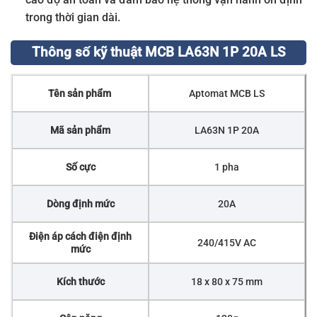
trong thời gian dài.
Thông số kỹ thuật MCB LA63N 1P 20A LS
Tên sản phẩm
Aptomat MCB LS
Mã sản phẩm
LA63N 1P 20A
Số cực
1 pha
Dòng định mức
20A
Điện áp cách điện định
240/415V AC
mức
Kích thước
18 x 80 x 75 mm