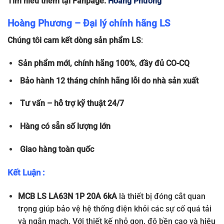
Tìm hiểu thêm tại Fanpage:
Hoàng Phương
Hoàng Phương – Đại lý chính hãng LS
Chúng tôi cam kết dòng sản phẩm LS
:
Sản phẩm
mới, chính hãng 100%
,
đầy đủ
CO-CQ
Bảo hành 12 tháng chính hãng lỗi do nhà sản xuất
Tư vấn – hỗ trợ kỹ thuật 24/7
Hàng có sẵn số lượng lớn
Giao hàng toàn quốc
Kết Luận :
MCB LS LA63N 1P 20A 6kA
là thiết bị đóng cắt quan
trọng giúp bảo vệ hệ thống điện khỏi các sự cố quá tải
và ngắn mạch. Với thiết kế nhỏ gọn, độ bền cao và hiệu