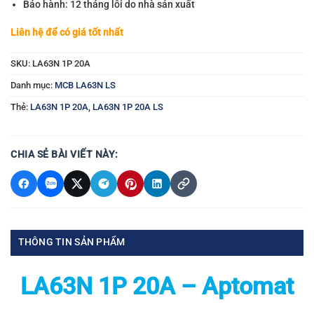
Bảo hành: 12 tháng lỗi do nhà sản xuất
Liên hệ để có giá tốt nhất
SKU:
LA63N 1P 20A
Danh mục:
MCB LA63N LS
Thẻ:
LA63N 1P 20A
,
LA63N 1P 20A LS
CHIA SẺ BÀI VIẾT NÀY:
THÔNG TIN SẢN PHẨM
LA63N 1P 20A – Aptomat