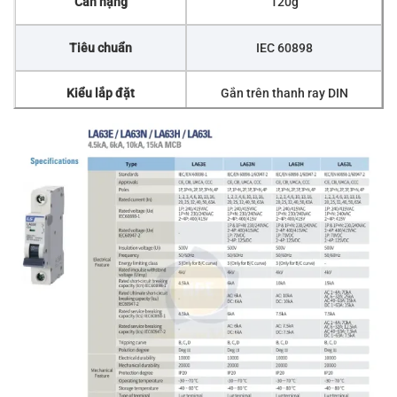
Cân nặng
120g
Tiêu chuẩn
IEC 60898
Kiểu lắp đặt
Gắn trên thanh ray DIN