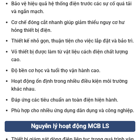
Bảo vệ hiệu quả hệ thống điện trước các sự cố quá tải
và ngắn mạch.
Cơ chế đóng cắt nhanh giúp giảm thiểu nguy cơ hư
hỏng thiết bị điện.
Thiết kế nhỏ gọn, thuận tiện cho việc lắp đặt và bảo trì.
Vỏ thiết bị được làm từ vật liệu cách điện chất lượng
cao.
Độ bền cơ học và tuổi thọ vận hành cao.
Hoạt động ổn định trong nhiều điều kiện môi trường
khác nhau.
Đáp ứng các tiêu chuẩn an toàn điện hiện hành.
Phù hợp cho nhiều ứng dụng dân dụng và công nghiệp.
Nguyên lý hoạt động MCB LS
Thiết bị giám sát dòng điện liên tục trong quá trình vận