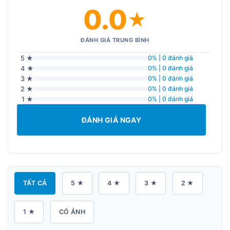
0.0
★
ĐÁNH GIÁ TRUNG BÌNH
5 ★
0% | 0 đánh giá
4 ★
0% | 0 đánh giá
3 ★
0% | 0 đánh giá
2 ★
0% | 0 đánh giá
1 ★
0% | 0 đánh giá
ĐÁNH GIÁ NGAY
TẤT CẢ
5 ★
4 ★
3 ★
2 ★
1 ★
CÓ ẢNH