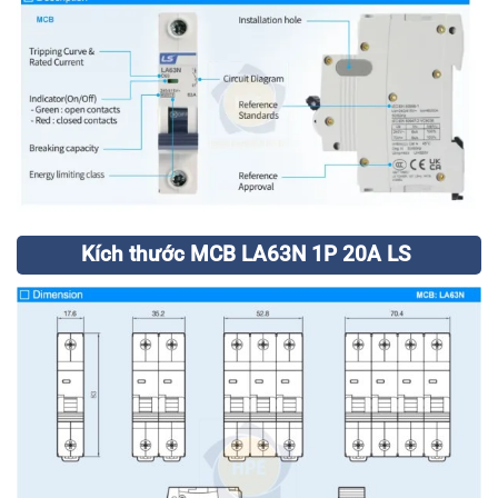
Kích thước MCB LA63N 1P 20A LS