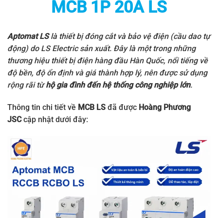
MCB 1P 20A LS
Aptomat LS
là thiết bị đóng cắt và bảo vệ điện (cầu dao tự
động) do
LS Electric
sản xuất. Đây là một trong những
thương hiệu thiết bị điện hàng đầu Hàn Quốc, nổi tiếng về
độ bền, độ ổn định và giá thành hợp lý, nên được sử dụng
rộng rãi từ
hộ gia đình đến hệ thống công nghiệp lớn
.
Thông tin chi tiết về
MCB LS
đã được
Hoàng Phương
JSC
cập nhật dưới đây: