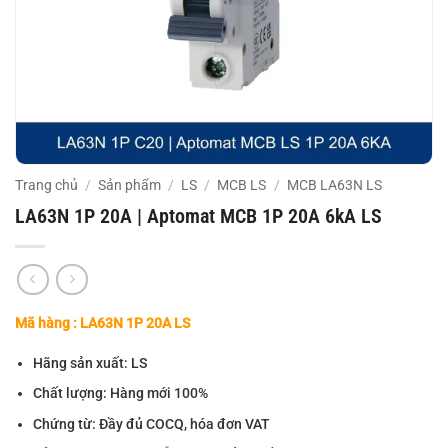
Trang chủ
/
Sản phẩm
/
LS
/
MCB LS
/
MCB LA63N LS
LA63N 1P 20A | Aptomat MCB 1P 20A 6kA LS
Mã hàng : LA63N 1P 20A LS
Hãng sản xuất: LS
Chất lượng: Hàng mới 100%
Chứng từ: Đầy đủ COCQ, hóa đơn VAT