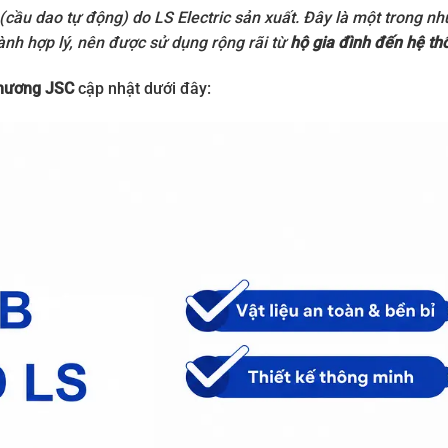
n (cầu dao tự động) do
LS Electric
sản xuất. Đây là một trong nh
hành hợp lý, nên được sử dụng rộng rãi từ
hộ gia đình đến hệ th
hương JSC
cập nhật dưới đây: