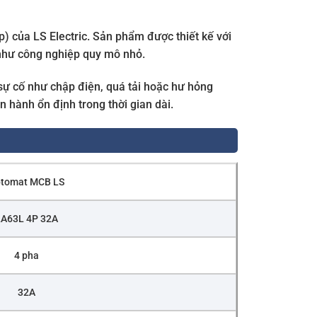
) của LS Electric. Sản phẩm được thiết kế với
như công nghiệp quy mô nhỏ.
sự cố như chập điện, quá tải hoặc hư hỏng
 hành ổn định trong thời gian dài.
tomat MCB LS
A63L 4P 32A
4 pha
32A