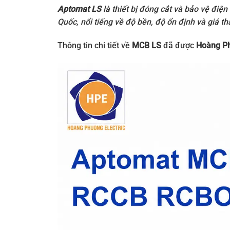
Aptomat LS
là thiết bị đóng cắt và bảo vệ điệ
Quốc, nổi tiếng về độ bền, độ ổn định và giá t
Thông tin chi tiết về
MCB LS
đã được
Hoàng P