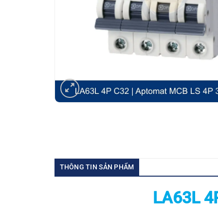
THÔNG TIN SẢN PHẨM
LA63L 4