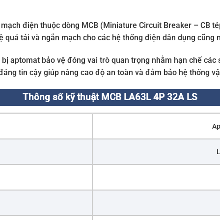
 mạch điện thuộc dòng MCB (Miniature Circuit Breaker – CB tép
 quá tải và ngắn mạch cho các hệ thống điện dân dụng cũng 
ng bị aptomat bảo vệ đóng vai trò quan trọng nhằm hạn chế các 
đáng tin cậy giúp nâng cao độ an toàn và đảm bảo hệ thống vận
Thông số kỹ thuật MCB LA63L 4P 32A LS
Ap
L