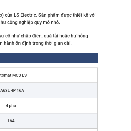
) của LS Electric. Sản phẩm được thiết kế với
như công nghiệp quy mô nhỏ.
sự cố như chập điện, quá tải hoặc hư hỏng
 hành ổn định trong thời gian dài.
tomat MCB LS
A63L 4P 16A
4 pha
16A