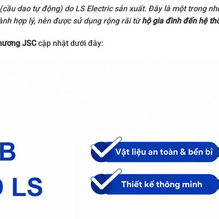
n (cầu dao tự động) do
LS Electric
sản xuất. Đây là một trong nh
hành hợp lý, nên được sử dụng rộng rãi từ
hộ gia đình đến hệ th
hương JSC
cập nhật dưới đây: