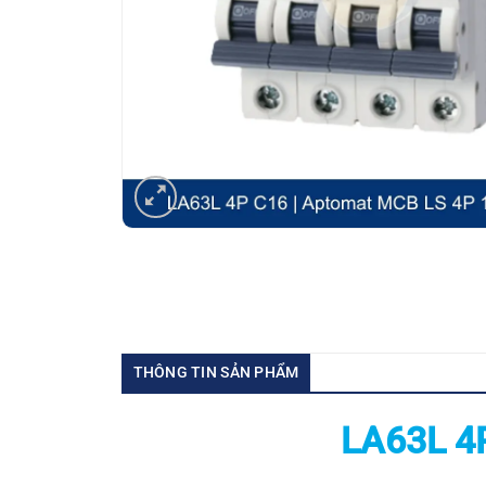
THÔNG TIN SẢN PHẨM
LA63L 4