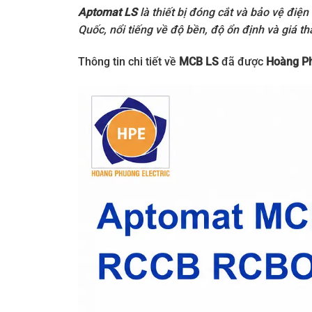
Aptomat LS
là thiết bị đóng cắt và bảo vệ điệ
Quốc, nổi tiếng về độ bền, độ ổn định và giá t
Thông tin chi tiết về
MCB LS
đã được
Hoàng P