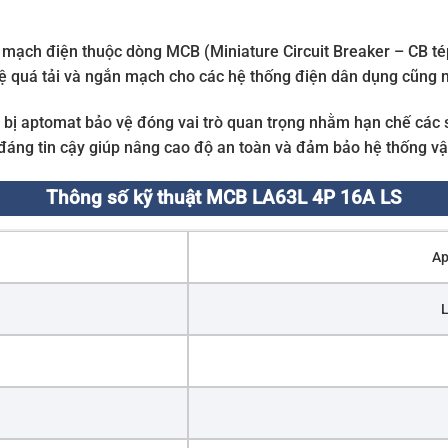
 mạch điện thuộc dòng MCB (Miniature Circuit Breaker – CB tép
 quá tải và ngắn mạch cho các hệ thống điện dân dụng cũng 
ng bị aptomat bảo vệ đóng vai trò quan trọng nhằm hạn chế các 
đáng tin cậy giúp nâng cao độ an toàn và đảm bảo hệ thống vận
Thông số kỹ thuật MCB LA63L 4P 16A LS
Ap
L