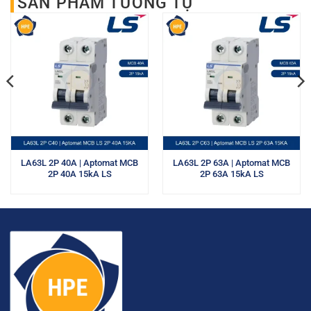
SẢN PHẨM TƯƠNG TỰ
LA63L 2P 40A | Aptomat MCB
LA63L 2P 63A | Aptomat MCB
2P 40A 15kA LS
2P 63A 15kA LS