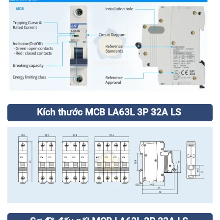
Kích thước MCB LA63L 3P 32A LS