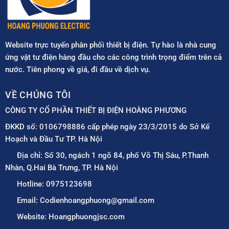
Website trực tuyến phân phối thiết bị điện. Tự hào là nhà cung
ứng vật tư điện hàng đầu cho các công trình trọng điểm trên cả
nước. Tiên phong về giá, đi đầu về dịch vụ.
VỀ CHÚNG TÔI
CÔNG TY CỔ PHẦN THIẾT BỊ ĐIỆN HOÀNG PHƯƠNG
ĐKKD số: 0106798886 cấp phép ngày 23/3/2015 do Sở Kế
Hoạch và Đầu Tư TP. Hà Nội
Địa chỉ: Số 30, ngách 1 ngõ 84, phố Võ Thị Sáu, P.Thanh
Nhàn, Q.Hai Bà Trưng, TP. Hà Nội
Hotline: 0975123698
Email: Codienhoangphuong@gmail.com
Website: Hoangphuongjsc.com