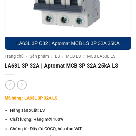
Trang chủ
/
Sản phẩm
/
LS
/
MCB LS
/
MCB LA63L LS
LA63L 3P 32A | Aptomat MCB 3P 32A 25kA LS
Mã hàng : LA63L 3P 32A LS
Hãng sản xuất: LS
Chất lượng: Hàng mới 100%
Chứng từ: Đầy đủ COCQ, hóa đơn VAT