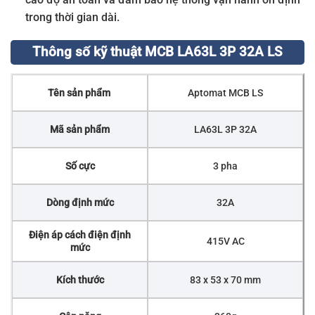
trong thời gian dài.
Thông số kỹ thuật MCB LA63L 3P 32A LS
Tên sản phẩm
Aptomat MCB LS
Mã sản phẩm
LA63L 3P 32A
Số cực
3 pha
Dòng định mức
32A
Điện áp cách điện định
415V AC
mức
Kích thước
83 x 53 x 70 mm