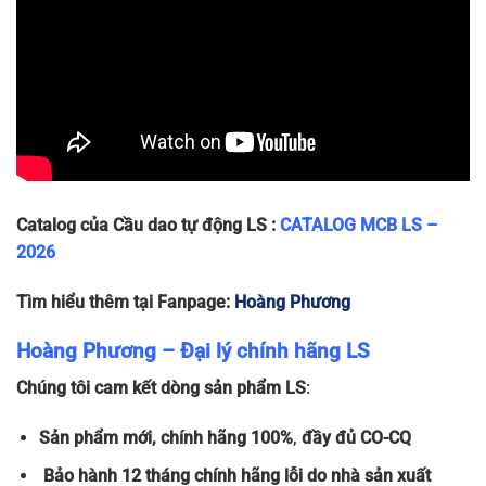
Catalog của Cầu dao tự động LS :
CATALOG MCB LS –
2026
Tìm hiểu thêm tại Fanpage:
Hoàng Phương
Hoàng Phương – Đại lý chính hãng LS
Chúng tôi cam kết dòng sản phẩm LS
:
Sản phẩm
mới, chính hãng 100%
,
đầy đủ
CO-CQ
Bảo hành 12 tháng chính hãng lỗi do nhà sản xuất