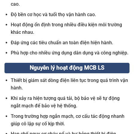
cao.
Độ bền cơ học và tuổi thọ vận hành cao.
Hoạt động ổn định trong nhiều điều kiện môi trường
khác nhau.
Đáp ứng các tiêu chuẩn an toàn điện hiện hành.
Phù hợp cho nhiều ứng dụng dân dụng và công nghiệp.
Nguyên lý hoạt động MCB LS
Thiết bị giám sát dòng điện liên tục trong quá trình vận
hành.
Khi xảy ra hiện tượng quá tải, bộ bảo vệ sẽ tự động
ngắt mạch để bảo vệ hệ thống.
Trong trường hợp ngắn mạch, cơ cấu tác động nhanh
giúp cô lập sự cố kịp thời.
Hạn chế nguy cơ cháy nổ và hư hỏng thiết bị điện.