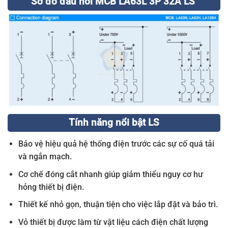
Sơ đồ đấu nối MCB LA63L 3P 32A LS
Tính năng nổi bật LS
Bảo vệ hiệu quả hệ thống điện trước các sự cố quá tải
và ngắn mạch.
Cơ chế đóng cắt nhanh giúp giảm thiểu nguy cơ hư
hỏng thiết bị điện.
Thiết kế nhỏ gọn, thuận tiện cho việc lắp đặt và bảo trì.
Vỏ thiết bị được làm từ vật liệu cách điện chất lượng