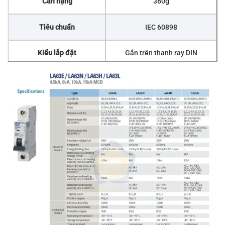
Cân nặng
360g
Tiêu chuẩn
IEC 60898
Kiểu lắp đặt
Gắn trên thanh ray DIN