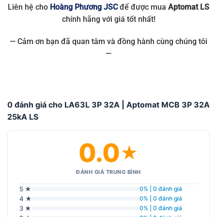
Liên hệ cho
Hoàng Phương JSC
để được mua
Aptomat LS
chính hãng với giá tốt nhất!
— Cảm ơn bạn đã quan tâm và đồng hành cùng chúng tôi
—
0 đánh giá cho LA63L 3P 32A | Aptomat MCB 3P 32A
25kA LS
0.0
★
ĐÁNH GIÁ TRUNG BÌNH
5 ★
0% | 0 đánh giá
4 ★
0% | 0 đánh giá
3 ★
0% | 0 đánh giá