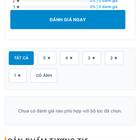
2 ★
0% | 0 đánh giá
1 ★
0% | 0 đánh giá
ĐÁNH GIÁ NGAY
TẤT CẢ
5 ★
4 ★
3 ★
2 ★
1 ★
CÓ ẢNH
Chưa có đánh giá nào phù hợp với bộ lọc đã chọn.