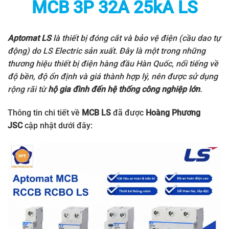
MCB 3P 32A 25kA LS
Aptomat LS
là thiết bị đóng cắt và bảo vệ điện (cầu dao tự
động) do
LS Electric
sản xuất. Đây là một trong những
thương hiệu thiết bị điện hàng đầu Hàn Quốc, nổi tiếng về
độ bền, độ ổn định và giá thành hợp lý, nên được sử dụng
rộng rãi từ
hộ gia đình đến hệ thống công nghiệp lớn
.
Thông tin chi tiết về
MCB LS
đã được
Hoàng Phương
JSC
cập nhật dưới đây: