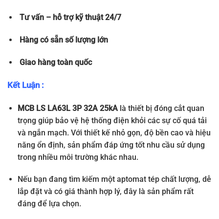
Tư vấn – hỗ trợ kỹ thuật 24/7
Hàng có sẵn số lượng lớn
Giao hàng toàn quốc
Kết Luận :
MCB LS LA63L 3P 32A 25kA
là thiết bị đóng cắt quan
trọng giúp bảo vệ hệ thống điện khỏi các sự cố quá tải
và ngắn mạch. Với thiết kế nhỏ gọn, độ bền cao và hiệu
năng ổn định, sản phẩm đáp ứng tốt nhu cầu sử dụng
trong nhiều môi trường khác nhau.
Nếu bạn đang tìm kiếm một aptomat tép chất lượng, dễ
lắp đặt và có giá thành hợp lý, đây là sản phẩm rất
đáng để lựa chọn.