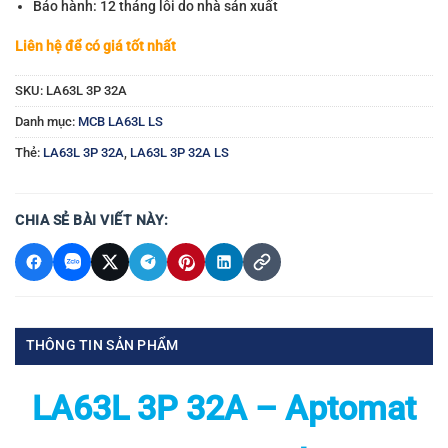
Bảo hành: 12 tháng lỗi do nhà sản xuất
Liên hệ để có giá tốt nhất
SKU:
LA63L 3P 32A
Danh mục:
MCB LA63L LS
Thẻ:
LA63L 3P 32A
,
LA63L 3P 32A LS
CHIA SẺ BÀI VIẾT NÀY:
THÔNG TIN SẢN PHẨM
LA63L 3P 32A – Aptomat