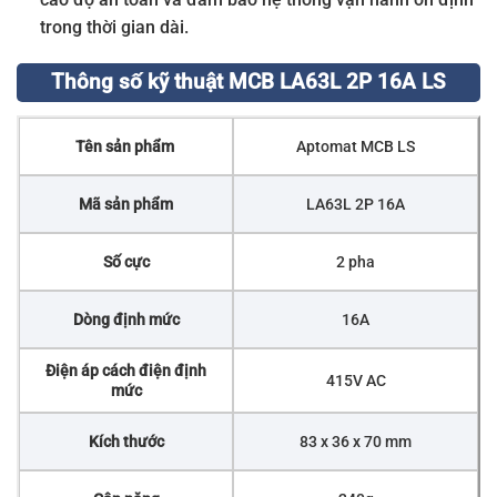
trong thời gian dài.
Thông số kỹ thuật MCB LA63L 2P 16A LS
Tên sản phẩm
Aptomat MCB LS
Mã sản phẩm
LA63L 2P 16A
Số cực
2 pha
Dòng định mức
16A
Điện áp cách điện định
415V AC
mức
Kích thước
83 x 36 x 70 mm