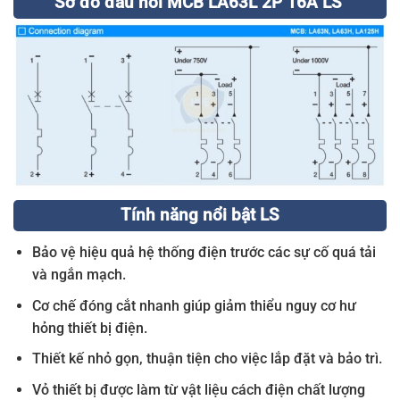
Sơ đồ đấu nối MCB LA63L 2P 16A LS
Tính năng nổi bật LS
Bảo vệ hiệu quả hệ thống điện trước các sự cố quá tải
và ngắn mạch.
Cơ chế đóng cắt nhanh giúp giảm thiểu nguy cơ hư
hỏng thiết bị điện.
Thiết kế nhỏ gọn, thuận tiện cho việc lắp đặt và bảo trì.
Vỏ thiết bị được làm từ vật liệu cách điện chất lượng