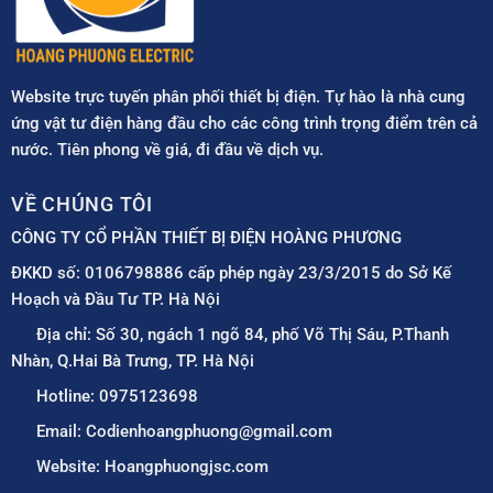
Website trực tuyến phân phối thiết bị điện. Tự hào là nhà cung
ứng vật tư điện hàng đầu cho các công trình trọng điểm trên cả
nước. Tiên phong về giá, đi đầu về dịch vụ.
VỀ CHÚNG TÔI
CÔNG TY CỔ PHẦN THIẾT BỊ ĐIỆN HOÀNG PHƯƠNG
ĐKKD số: 0106798886 cấp phép ngày 23/3/2015 do Sở Kế
Hoạch và Đầu Tư TP. Hà Nội
Địa chỉ: Số 30, ngách 1 ngõ 84, phố Võ Thị Sáu, P.Thanh
Nhàn, Q.Hai Bà Trưng, TP. Hà Nội
Hotline: 0975123698
Email: Codienhoangphuong@gmail.com
Website: Hoangphuongjsc.com