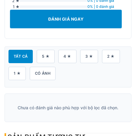
2 ★
0% | 0 đánh giá
1 ★
0% | 0 đánh giá
ĐÁNH GIÁ NGAY
TẤT CẢ
5 ★
4 ★
3 ★
2 ★
1 ★
CÓ ẢNH
Chưa có đánh giá nào phù hợp với bộ lọc đã chọn.