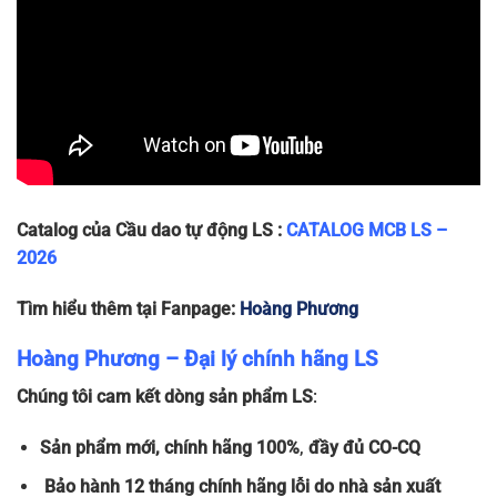
Catalog của Cầu dao tự động LS :
CATALOG MCB LS –
2026
Tìm hiểu thêm tại Fanpage:
Hoàng Phương
Hoàng Phương – Đại lý chính hãng LS
Chúng tôi cam kết dòng sản phẩm LS
:
Sản phẩm
mới, chính hãng 100%
,
đầy đủ
CO-CQ
Bảo hành 12 tháng chính hãng lỗi do nhà sản xuất