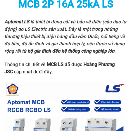
MCB 2P 16A 25kA LS
Aptomat LS
là thiết bị đóng cắt và bảo vệ điện (cầu dao tự
động) do
LS Electric
sản xuất. Đây là một trong những
thương hiệu thiết bị điện hàng đầu Hàn Quốc, nổi tiếng về
độ bền, độ ổn định và giá thành hợp lý, nên được sử dụng
rộng rãi từ
hộ gia đình đến hệ thống công nghiệp lớn
.
Thông tin chi tiết về
MCB LS
đã được
Hoàng Phương
JSC
cập nhật dưới đây: