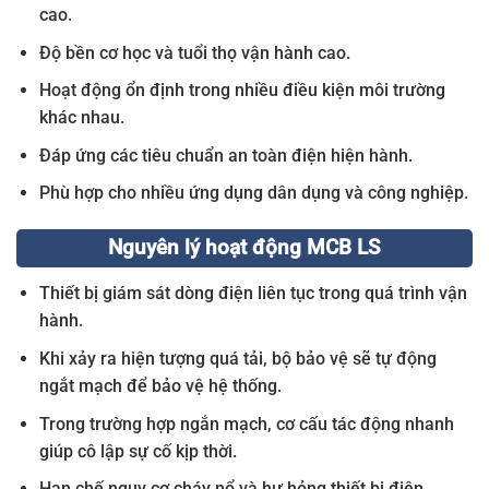
cao.
Độ bền cơ học và tuổi thọ vận hành cao.
Hoạt động ổn định trong nhiều điều kiện môi trường
khác nhau.
Đáp ứng các tiêu chuẩn an toàn điện hiện hành.
Phù hợp cho nhiều ứng dụng dân dụng và công nghiệp.
Nguyên lý hoạt động MCB LS
Thiết bị giám sát dòng điện liên tục trong quá trình vận
hành.
Khi xảy ra hiện tượng quá tải, bộ bảo vệ sẽ tự động
ngắt mạch để bảo vệ hệ thống.
Trong trường hợp ngắn mạch, cơ cấu tác động nhanh
giúp cô lập sự cố kịp thời.
Hạn chế nguy cơ cháy nổ và hư hỏng thiết bị điện.