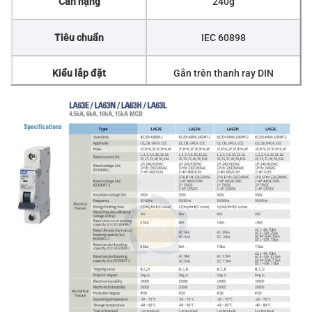
Cân nặng
240g
Tiêu chuẩn
IEC 60898
Kiểu lắp đặt
Gắn trên thanh ray DIN