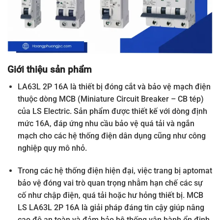
Giới thiệu sản phẩm
LA63L 2P 16A là thiết bị đóng cắt và bảo vệ mạch điện
thuộc dòng MCB (Miniature Circuit Breaker – CB tép)
của LS Electric. Sản phẩm được thiết kế với dòng định
mức 16A, đáp ứng nhu cầu bảo vệ quá tải và ngắn
mạch cho các hệ thống điện dân dụng cũng như công
nghiệp quy mô nhỏ.
Trong các hệ thống điện hiện đại, việc trang bị aptomat
bảo vệ đóng vai trò quan trọng nhằm hạn chế các sự
cố như chập điện, quá tải hoặc hư hỏng thiết bị. MCB
LS LA63L 2P 16A là giải pháp đáng tin cậy giúp nâng
cao độ an toàn và đảm bảo hệ thống vận hành ổn định