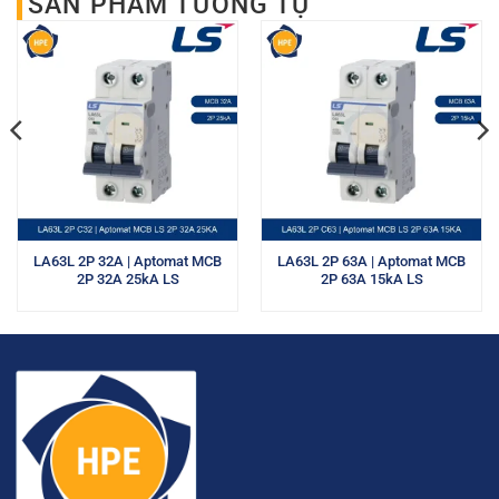
SẢN PHẨM TƯƠNG TỰ
LA63L 2P 32A | Aptomat MCB
LA63L 2P 63A | Aptomat MCB
2P 32A 25kA LS
2P 63A 15kA LS