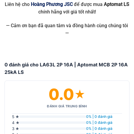
Liên hệ cho
Hoàng Phương JSC
để được mua
Aptomat LS
chính hãng với giá tốt nhất!
— Cảm ơn bạn đã quan tâm và đồng hành cùng chúng tôi
—
0 đánh giá cho LA63L 2P 16A | Aptomat MCB 2P 16A
25kA LS
0.0
★
ĐÁNH GIÁ TRUNG BÌNH
5 ★
0% | 0 đánh giá
4 ★
0% | 0 đánh giá
3 ★
0% | 0 đánh giá