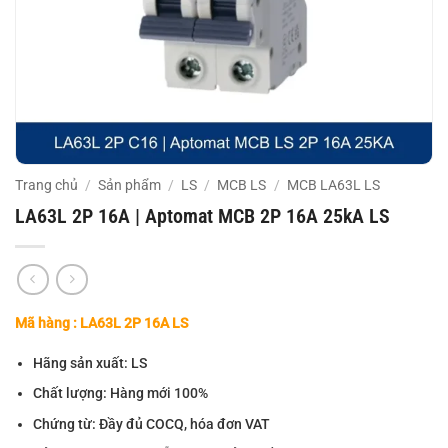
Trang chủ
/
Sản phẩm
/
LS
/
MCB LS
/
MCB LA63L LS
LA63L 2P 16A | Aptomat MCB 2P 16A 25kA LS
Mã hàng : LA63L 2P 16A LS
Hãng sản xuất: LS
Chất lượng: Hàng mới 100%
Chứng từ: Đầy đủ COCQ, hóa đơn VAT