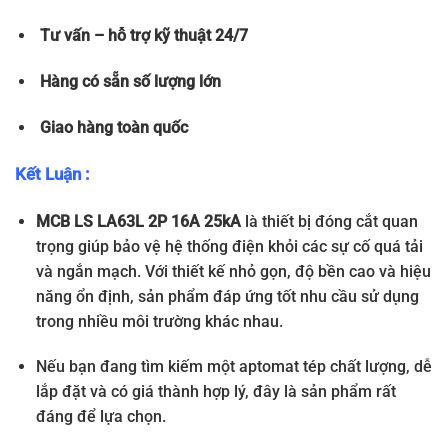
Tư vấn – hỗ trợ kỹ thuật 24/7
Hàng có sẵn số lượng lớn
Giao hàng toàn quốc
Kết Luận :
MCB LS LA63L 2P 16A 25kA
là thiết bị đóng cắt quan
trọng giúp bảo vệ hệ thống điện khỏi các sự cố quá tải
và ngắn mạch. Với thiết kế nhỏ gọn, độ bền cao và hiệu
năng ổn định, sản phẩm đáp ứng tốt nhu cầu sử dụng
trong nhiều môi trường khác nhau.
Nếu bạn đang tìm kiếm một aptomat tép chất lượng, dễ
lắp đặt và có giá thành hợp lý, đây là sản phẩm rất
đáng để lựa chọn.