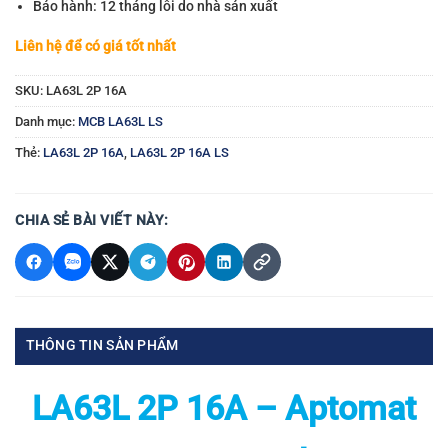
Bảo hành: 12 tháng lỗi do nhà sản xuất
Liên hệ để có giá tốt nhất
SKU:
LA63L 2P 16A
Danh mục:
MCB LA63L LS
Thẻ:
LA63L 2P 16A
,
LA63L 2P 16A LS
CHIA SẺ BÀI VIẾT NÀY:
THÔNG TIN SẢN PHẨM
LA63L 2P 16A – Aptomat