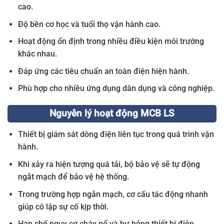
cao.
Độ bền cơ học và tuổi thọ vận hành cao.
Hoạt động ổn định trong nhiều điều kiện môi trường
khác nhau.
Đáp ứng các tiêu chuẩn an toàn điện hiện hành.
Phù hợp cho nhiều ứng dụng dân dụng và công nghiệp.
Nguyên lý hoạt động MCB LS
Thiết bị giám sát dòng điện liên tục trong quá trình vận
hành.
Khi xảy ra hiện tượng quá tải, bộ bảo vệ sẽ tự động
ngắt mạch để bảo vệ hệ thống.
Trong trường hợp ngắn mạch, cơ cấu tác động nhanh
giúp cô lập sự cố kịp thời.
Hạn chế nguy cơ cháy nổ và hư hỏng thiết bị điện.