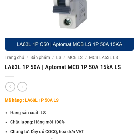
Trang chủ
/
Sản phẩm
/
LS
/
MCB LS
/
MCB LA63L LS
LA63L 1P 50A | Aptomat MCB 1P 50A 15kA LS
Mã hàng : LA63L 1P 50A LS
Hãng sản xuất: LS
Chất lượng: Hàng mới 100%
Chứng từ: Đầy đủ COCQ, hóa đơn VAT