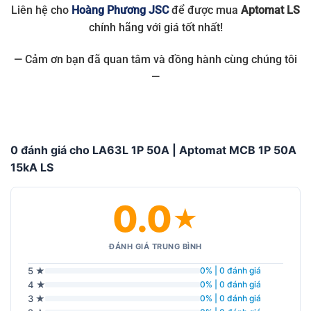
Liên hệ cho
Hoàng Phương JSC
để được mua
Aptomat LS
chính hãng với giá tốt nhất!
— Cảm ơn bạn đã quan tâm và đồng hành cùng chúng tôi
—
0 đánh giá cho LA63L 1P 50A | Aptomat MCB 1P 50A
15kA LS
0.0
★
ĐÁNH GIÁ TRUNG BÌNH
5 ★
0% | 0 đánh giá
4 ★
0% | 0 đánh giá
3 ★
0% | 0 đánh giá