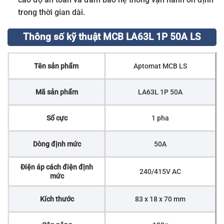
trong thời gian dài.
Thông số kỹ thuật MCB LA63L 1P 50A LS
Tên sản phẩm
Aptomat MCB LS
Mã sản phẩm
LA63L 1P 50A
Số cực
1 pha
Dòng định mức
50A
Điện áp cách điện định
240/415V AC
mức
Kích thước
83 x 18 x 70 mm