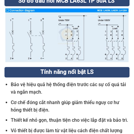
Sơ đồ đấu nối MCB LA63L 1P 50A LS
Tính năng nổi bật LS
Bảo vệ hiệu quả hệ thống điện trước các sự cố quá tải
và ngắn mạch.
Cơ chế đóng cắt nhanh giúp giảm thiểu nguy cơ hư
hỏng thiết bị điện.
Thiết kế nhỏ gọn, thuận tiện cho việc lắp đặt và bảo trì.
Vỏ thiết bị được làm từ vật liệu cách điện chất lượng