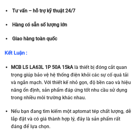
Tư vấn – hỗ trợ kỹ thuật 24/7
Hàng có sẵn số lượng lớn
Giao hàng toàn quốc
Kết Luận :
MCB LS LA63L 1P 50A 15kA
là thiết bị đóng cắt quan
trọng giúp bảo vệ hệ thống điện khỏi các sự cố quá tải
và ngắn mạch. Với thiết kế nhỏ gọn, độ bền cao và hiệu
năng ổn định, sản phẩm đáp ứng tốt nhu cầu sử dụng
trong nhiều môi trường khác nhau.
Nếu bạn đang tìm kiếm một aptomat tép chất lượng, dễ
lắp đặt và có giá thành hợp lý, đây là sản phẩm rất
đáng để lựa chọn.