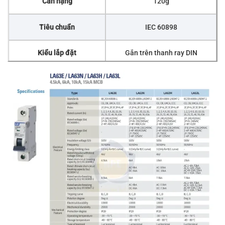
Cân nặng
120g
Tiêu chuẩn
IEC 60898
Kiểu lắp đặt
Gắn trên thanh ray DIN