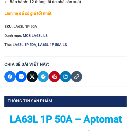
Bảo hành: 12 tháng lỗi do nhà sản xuất
Liên hệ để có giá tốt nhất
SKU:
LA63L 1P 50A
Danh mục:
MCB LA63L LS
Thẻ:
LA63L 1P 50A
,
LA63L 1P 50A LS
CHIA SẺ BÀI VIẾT NÀY:
THÔNG TIN SẢN PHẨM
LA63L 1P 50A – Aptomat