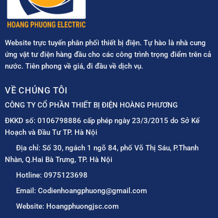
Website trực tuyến phân phối thiết bị điện. Tự hào là nhà cung
ứng vật tư điện hàng đầu cho các công trình trọng điểm trên cả
nước. Tiên phong về giá, đi đầu về dịch vụ.
VỀ CHÚNG TÔI
CÔNG TY CỔ PHẦN THIẾT BỊ ĐIỆN HOÀNG PHƯƠNG
ĐKKD số: 0106798886 cấp phép ngày 23/3/2015 do Sở Kế
Hoạch và Đầu Tư TP. Hà Nội
Địa chỉ: Số 30, ngách 1 ngõ 84, phố Võ Thị Sáu, P.Thanh
Nhàn, Q.Hai Bà Trưng, TP. Hà Nội
Hotline: 0975123698
Email: Codienhoangphuong@gmail.com
Website: Hoangphuongjsc.com