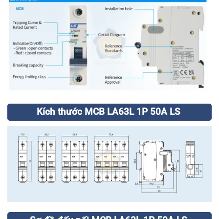
Kích thước MCB LA63L 1P 50A LS