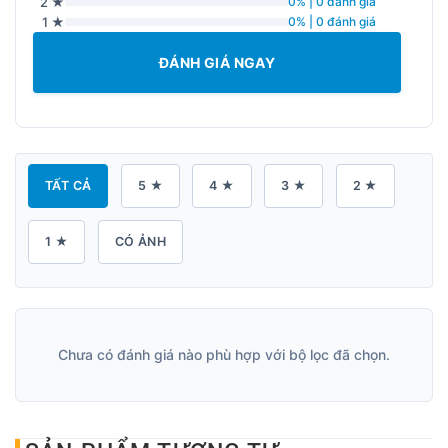
2 ★
0% | 0 đánh giá
1 ★
0% | 0 đánh giá
ĐÁNH GIÁ NGAY
TẤT CẢ
5 ★
4 ★
3 ★
2 ★
1 ★
CÓ ẢNH
Chưa có đánh giá nào phù hợp với bộ lọc đã chọn.