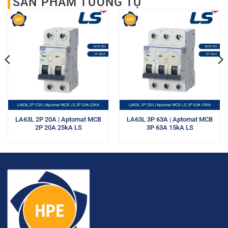
SẢN PHẨM TƯƠNG TỰ
LA63L 2P 20A | Aptomat MCB
LA63L 3P 63A | Aptomat MCB
2P 20A 25kA LS
3P 63A 15kA LS