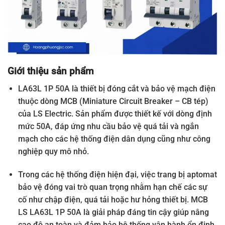
Giới thiệu sản phẩm
LA63L 1P 50A là thiết bị đóng cắt và bảo vệ mạch điện
thuộc dòng MCB (Miniature Circuit Breaker – CB tép)
của LS Electric. Sản phẩm được thiết kế với dòng định
mức 50A, đáp ứng nhu cầu bảo vệ quá tải và ngắn
mạch cho các hệ thống điện dân dụng cũng như công
nghiệp quy mô nhỏ.
Trong các hệ thống điện hiện đại, việc trang bị aptomat
bảo vệ đóng vai trò quan trọng nhằm hạn chế các sự
cố như chập điện, quá tải hoặc hư hỏng thiết bị. MCB
LS LA63L 1P 50A là giải pháp đáng tin cậy giúp nâng
cao độ an toàn và đảm bảo hệ thống vận hành ổn định