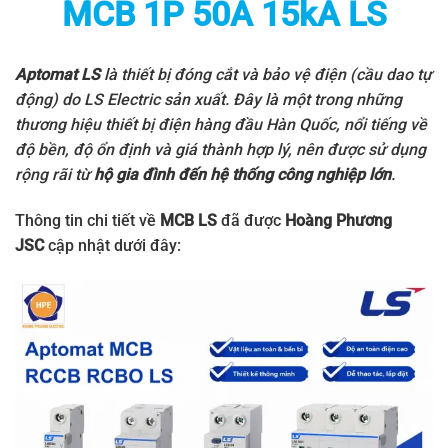
MCB 1P 50A 15kA LS
Aptomat LS
là thiết bị đóng cắt và bảo vệ điện (cầu dao tự
động) do
LS Electric
sản xuất. Đây là một trong những
thương hiệu thiết bị điện hàng đầu Hàn Quốc, nổi tiếng về
độ bền, độ ổn định và giá thành hợp lý, nên được sử dụng
rộng rãi từ
hộ gia đình đến hệ thống công nghiệp lớn
.
Thông tin chi tiết về
MCB LS
đã được
Hoàng Phương
JSC
cập nhật dưới đây: