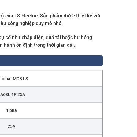
) của LS Electric. Sản phẩm được thiết kế với
như công nghiệp quy mô nhỏ.
sự cố như chập điện, quá tải hoặc hư hỏng
 hành ổn định trong thời gian dài.
tomat MCB LS
A63L 1P 25A
1 pha
25A