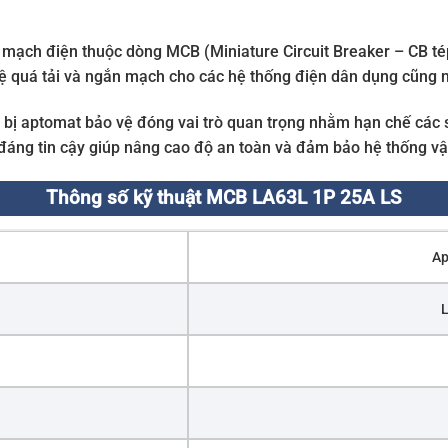
 mạch điện thuộc dòng MCB (Miniature Circuit Breaker – CB tép
 quá tải và ngắn mạch cho các hệ thống điện dân dụng cũng 
ng bị aptomat bảo vệ đóng vai trò quan trọng nhằm hạn chế các 
đáng tin cậy giúp nâng cao độ an toàn và đảm bảo hệ thống vận
Thông số kỹ thuật MCB LA63L 1P 25A LS
Ap
L