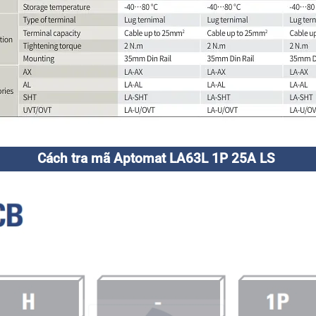
Cách tra mã Aptomat LA63L 1P 25A LS