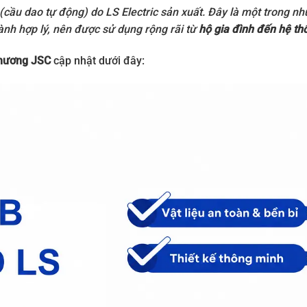
n (cầu dao tự động) do
LS Electric
sản xuất. Đây là một trong nh
hành hợp lý, nên được sử dụng rộng rãi từ
hộ gia đình đến hệ th
hương JSC
cập nhật dưới đây: