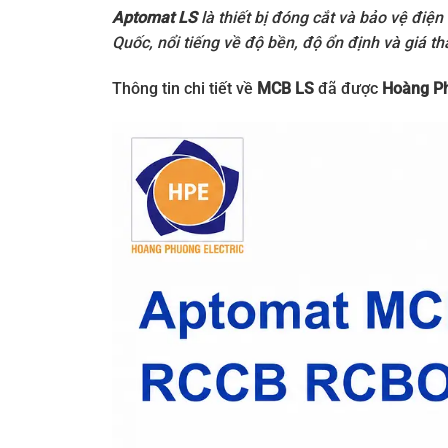
Aptomat LS
là thiết bị đóng cắt và bảo vệ điệ
Quốc, nổi tiếng về độ bền, độ ổn định và giá t
Thông tin chi tiết về
MCB LS
đã được
Hoàng P