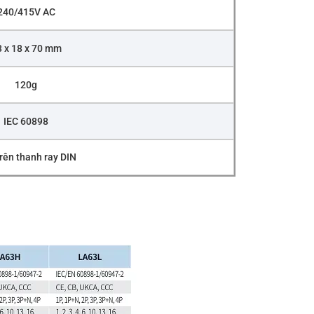
240/415V AC
 x 18 x 70 mm
120g
IEC 60898
rên thanh ray DIN