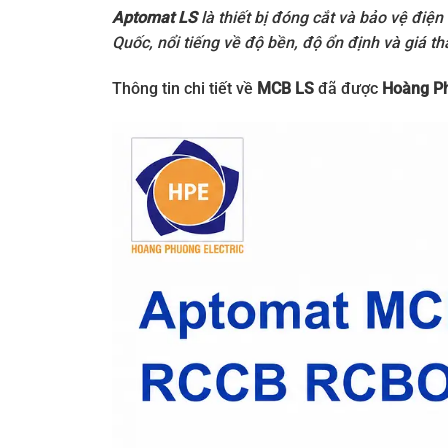
Aptomat LS
là thiết bị đóng cắt và bảo vệ điệ
Quốc, nổi tiếng về độ bền, độ ổn định và giá t
Thông tin chi tiết về
MCB LS
đã được
Hoàng P