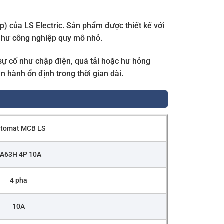
) của LS Electric. Sản phẩm được thiết kế với
như công nghiệp quy mô nhỏ.
sự cố như chập điện, quá tải hoặc hư hỏng
 hành ổn định trong thời gian dài.
tomat MCB LS
A63H 4P 10A
4 pha
10A