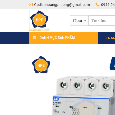
Bỏ
Codienhoangphuong@gmail.com
0944.24
qua
nội
Tìm
dung
kiếm:
DANH MỤC SẢN PHẨM
TRAN