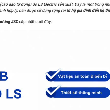
n (cầu dao tự động) do
LS Electric
sản xuất. Đây là một trong nh
hành hợp lý, nên được sử dụng rộng rãi từ
hộ gia đình đến hệ th
hương JSC
cập nhật dưới đây: