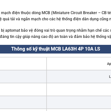
 mạch điện thuộc dòng MCB (Miniature Circuit Breaker – CB tép
 quá tải và ngắn mạch cho các hệ thống điện dân dụng cũng 
ng bị aptomat bảo vệ đóng vai trò quan trọng nhằm hạn chế các 
đáng tin cậy giúp nâng cao độ an toàn và đảm bảo hệ thống vận
Thông số kỹ thuật MCB LA63H 4P 10A LS
Ap
L