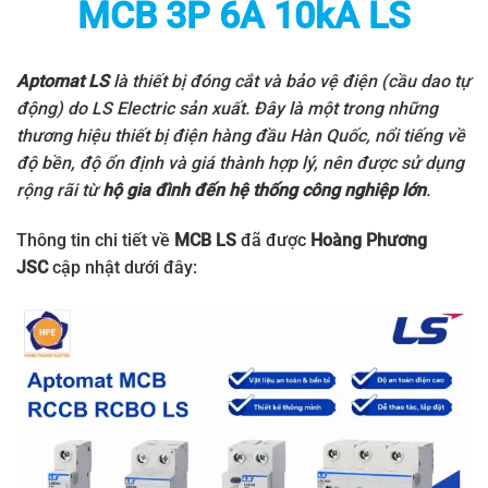
MCB 3P 6A 10kA LS
Aptomat LS
là thiết bị đóng cắt và bảo vệ điện (cầu dao tự
động) do
LS Electric
sản xuất. Đây là một trong những
thương hiệu thiết bị điện hàng đầu Hàn Quốc, nổi tiếng về
độ bền, độ ổn định và giá thành hợp lý, nên được sử dụng
rộng rãi từ
hộ gia đình đến hệ thống công nghiệp lớn
.
Thông tin chi tiết về
MCB LS
đã được
Hoàng Phương
JSC
cập nhật dưới đây: