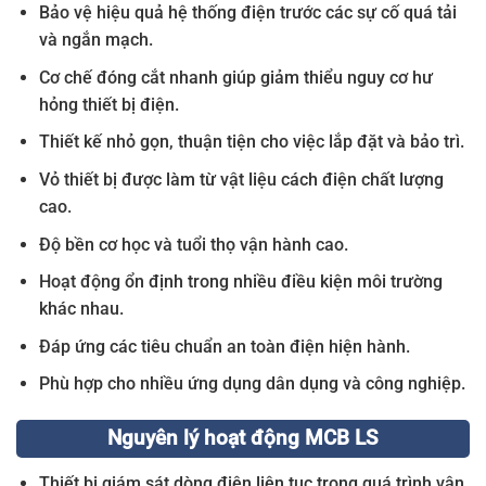
Bảo vệ hiệu quả hệ thống điện trước các sự cố quá tải
và ngắn mạch.
Cơ chế đóng cắt nhanh giúp giảm thiểu nguy cơ hư
hỏng thiết bị điện.
Thiết kế nhỏ gọn, thuận tiện cho việc lắp đặt và bảo trì.
Vỏ thiết bị được làm từ vật liệu cách điện chất lượng
cao.
Độ bền cơ học và tuổi thọ vận hành cao.
Hoạt động ổn định trong nhiều điều kiện môi trường
khác nhau.
Đáp ứng các tiêu chuẩn an toàn điện hiện hành.
Phù hợp cho nhiều ứng dụng dân dụng và công nghiệp.
Nguyên lý hoạt động MCB LS
Thiết bị giám sát dòng điện liên tục trong quá trình vận