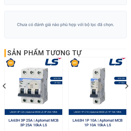
Chưa có đánh giá nào phù hợp với bộ lọc đã chọn.
SẢN PHẨM TƯƠNG TỰ
LA63H 3P 25A | Aptomat MCB
LA63H 1P 10A | Aptomat MCB
3P 25A 10kA LS
1P 10A 10kA LS