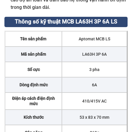
trong thời gian dài.
Thông số kỹ thuật MCB LA63H 3P 6A LS
Tên sản phẩm
Aptomat MCB LS
Mã sản phẩm
LA63H 3P 6A
Số cực
3 pha
Dòng định mức
6A
Điện áp cách điện định
410/415V AC
mức
Kích thước
53 x 83 x 70 mm