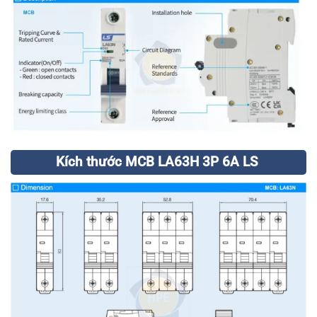
Kích thước MCB LA63H 3P 6A LS