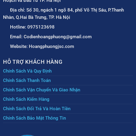
Hoạch và Đầu Tư TP. Hà Nội
Địa chỉ: Số 30, ngách 1 ngõ 84, phố Võ Thị Sáu, P.Thanh
Nhàn, Q.Hai Bà Trưng, TP. Hà Nội
Hotline: 0975123698
Email: Codienhoangphuong@gmail.com
Website: Hoangphuongjsc.com
HỖ TRỢ KHÁCH HÀNG
Chính Sách Và Quy Định
Chính Sách Thanh Toán
Chính Sách Vận Chuyển Và Giao Nhận
Chính Sách Kiểm Hàng
Chính Sách Đổi Trả Và Hoàn Tiền
Chính Sách Bảo Mật Thông Tin