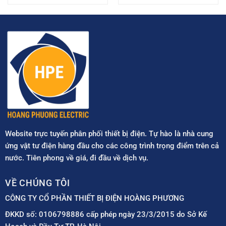
Website trực tuyến phân phối thiết bị điện. Tự hào là nhà cung
ứng vật tư điện hàng đầu cho các công trình trọng điểm trên cả
nước. Tiên phong về giá, đi đầu về dịch vụ.
VỀ CHÚNG TÔI
CÔNG TY CỔ PHẦN THIẾT BỊ ĐIỆN HOÀNG PHƯƠNG
ĐKKD số: 0106798886 cấp phép ngày 23/3/2015 do Sở Kế