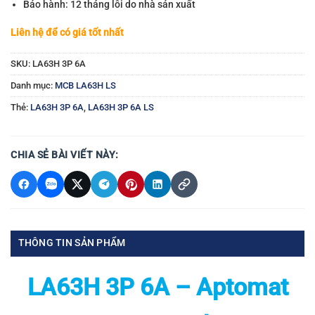
Bảo hành: 12 tháng lỗi do nhà sản xuất
Liên hệ để có giá tốt nhất
SKU:
LA63H 3P 6A
Danh mục:
MCB LA63H LS
Thẻ:
LA63H 3P 6A
,
LA63H 3P 6A LS
CHIA SẺ BÀI VIẾT NÀY:
THÔNG TIN SẢN PHẨM
LA63H 3P 6A – Aptomat