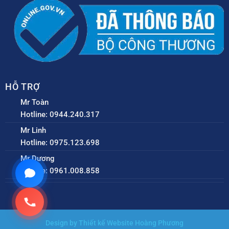
HỖ TRỢ
Mr Toàn
Hotline: 0944.240.317
Mr Linh
Hotline: 0975.123.698
Mr Dương
Hotline: 0961.008.858
Design by Thiết kế Website Hoàng Phương