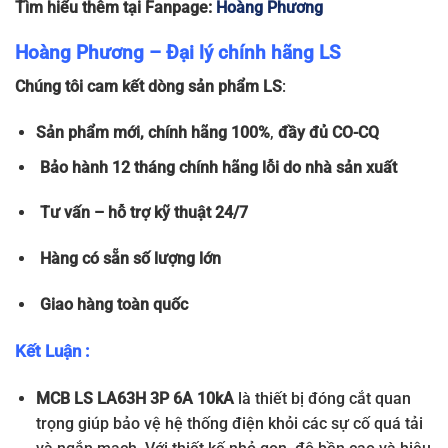
Tìm hiểu thêm tại Fanpage:
Hoàng Phương
Hoàng Phương – Đại lý chính hãng LS
Chúng tôi cam kết dòng sản phẩm LS
:
Sản phẩm
mới, chính hãng 100%
,
đầy đủ
CO-CQ
Bảo hành 12 tháng chính hãng lỗi do nhà sản xuất
Tư vấn – hỗ trợ kỹ thuật 24/7
Hàng có sẵn số lượng lớn
Giao hàng toàn quốc
Kết Luận :
MCB LS LA63H 3P 6A 10kA
là thiết bị đóng cắt quan
trọng giúp bảo vệ hệ thống điện khỏi các sự cố quá tải