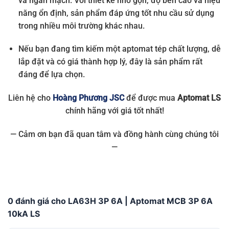
và ngắn mạch. Với thiết kế nhỏ gọn, độ bền cao và hiệu
năng ổn định, sản phẩm đáp ứng tốt nhu cầu sử dụng
trong nhiều môi trường khác nhau.
Nếu bạn đang tìm kiếm một aptomat tép chất lượng, dễ
lắp đặt và có giá thành hợp lý, đây là sản phẩm rất
đáng để lựa chọn.
Liên hệ cho
Hoàng Phương JSC
để được mua
Aptomat LS
chính hãng với giá tốt nhất!
— Cảm ơn bạn đã quan tâm và đồng hành cùng chúng tôi
—
0 đánh giá cho LA63H 3P 6A | Aptomat MCB 3P 6A
10kA LS