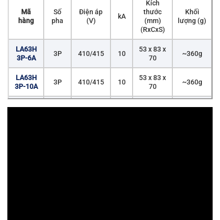
Kích
Mã
Số
Điện áp
thước
Khối
kA
hàng
pha
(V)
(mm)
lượng (g)
(RxCxS)
LA63H
53 x 83 x
3P
410/415
10
~360g
3P-6A
70
LA63H
53 x 83 x
3P
410/415
10
~360g
3P-10A
70
LA63H
53 x 83 x
3P
410/415
10
~360g
3P-16A
70
LA63H
53 x 83 x
3P
410/415
10
~360g
3P-20A
70
LA63H
53 x 83 x
3P
410/415
10
~360g
3P-25A
70
LA63H
53 x 83 x
3P
410/415
10
~360g
3P-32A
70