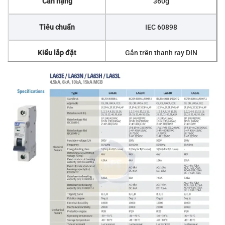
Cân nặng
360g
Tiêu chuẩn
IEC 60898
Kiểu lắp đặt
Gắn trên thanh ray DIN