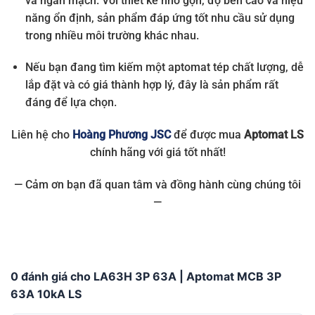
và ngắn mạch. Với thiết kế nhỏ gọn, độ bền cao và hiệu
năng ổn định, sản phẩm đáp ứng tốt nhu cầu sử dụng
trong nhiều môi trường khác nhau.
Nếu bạn đang tìm kiếm một aptomat tép chất lượng, dễ
lắp đặt và có giá thành hợp lý, đây là sản phẩm rất
đáng để lựa chọn.
Liên hệ cho
Hoàng Phương JSC
để được mua
Aptomat LS
chính hãng với giá tốt nhất!
— Cảm ơn bạn đã quan tâm và đồng hành cùng chúng tôi
—
0 đánh giá cho LA63H 3P 63A | Aptomat MCB 3P
63A 10kA LS