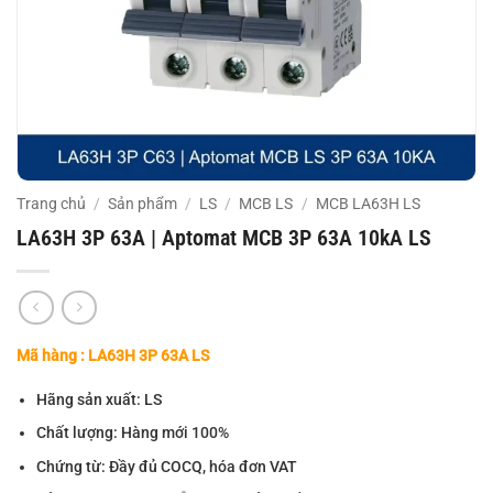
Trang chủ
/
Sản phẩm
/
LS
/
MCB LS
/
MCB LA63H LS
LA63H 3P 63A | Aptomat MCB 3P 63A 10kA LS
Mã hàng : LA63H 3P 63A LS
Hãng sản xuất: LS
Chất lượng: Hàng mới 100%
Chứng từ: Đầy đủ COCQ, hóa đơn VAT