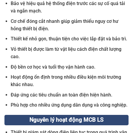
Bảo vệ hiệu quả hệ thống điện trước các sự cố quá tải
và ngắn mạch.
Cơ chế đóng cắt nhanh giúp giảm thiểu nguy cơ hư
hỏng thiết bị điện.
Thiết kế nhỏ gọn, thuận tiện cho việc lắp đặt và bảo trì.
Vỏ thiết bị được làm từ vật liệu cách điện chất lượng
cao.
Độ bền cơ học và tuổi thọ vận hành cao.
Hoạt động ổn định trong nhiều điều kiện môi trường
khác nhau.
Đáp ứng các tiêu chuẩn an toàn điện hiện hành.
Phù hợp cho nhiều ứng dụng dân dụng và công nghiệp.
Nguyên lý hoạt động MCB LS
Thiết bị giám sát dòng điện liên tục trong quá trình vận