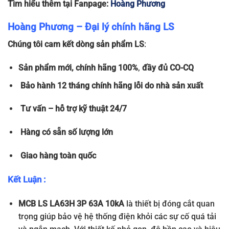
Tìm hiểu thêm tại Fanpage:
Hoàng Phương
Hoàng Phương – Đại lý chính hãng LS
Chúng tôi cam kết dòng sản phẩm LS
:
Sản phẩm
mới, chính hãng 100%
,
đầy đủ
CO-CQ
Bảo hành 12 tháng chính hãng lỗi do nhà sản xuất
Tư vấn – hỗ trợ kỹ thuật 24/7
Hàng có sẵn số lượng lớn
Giao hàng toàn quốc
Kết Luận :
MCB LS LA63H 3P 63A 10kA
là thiết bị đóng cắt quan
trọng giúp bảo vệ hệ thống điện khỏi các sự cố quá tải