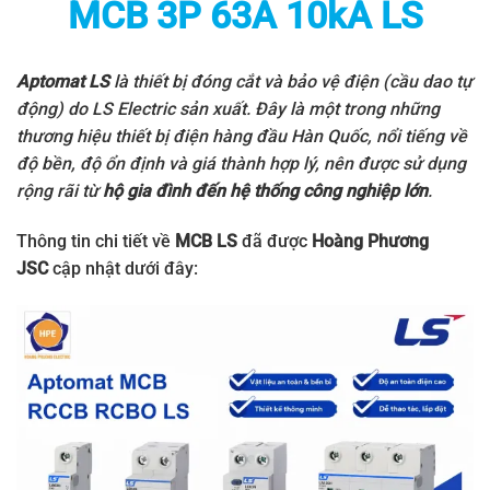
MCB 3P 63A 10kA LS
Aptomat LS
là thiết bị đóng cắt và bảo vệ điện (cầu dao tự
động) do
LS Electric
sản xuất. Đây là một trong những
thương hiệu thiết bị điện hàng đầu Hàn Quốc, nổi tiếng về
độ bền, độ ổn định và giá thành hợp lý, nên được sử dụng
rộng rãi từ
hộ gia đình đến hệ thống công nghiệp lớn
.
Thông tin chi tiết về
MCB LS
đã được
Hoàng Phương
JSC
cập nhật dưới đây: