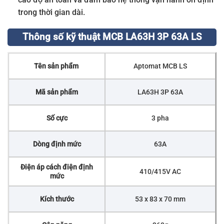
trong thời gian dài.
Thông số kỹ thuật MCB LA63H 3P 63A LS
Tên sản phẩm
Aptomat MCB LS
Mã sản phẩm
LA63H 3P 63A
Số cực
3 pha
Dòng định mức
63A
Điện áp cách điện định
410/415V AC
mức
Kích thước
53 x 83 x 70 mm