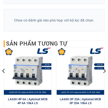
Chưa có đánh giá nào phù hợp với bộ lọc đã chọn.
SẢN PHẨM TƯƠNG TỰ
LA63H 4P 6A | Aptomat MCB
LA63H 3P 20A | Aptomat MCB
4P 6A 10kA LS
3P 20A 10kA LS