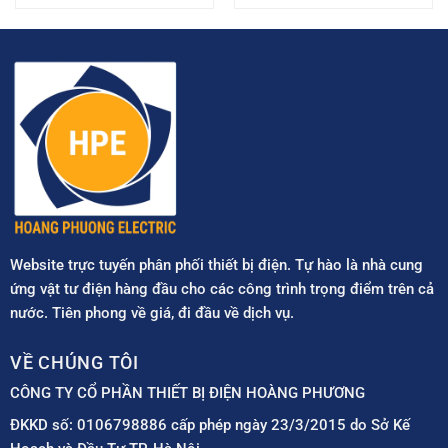
Website trực tuyến phân phối thiết bị điện. Tự hào là nhà cung
ứng vật tư điện hàng đầu cho các công trình trọng điểm trên cả
nước. Tiên phong về giá, đi đầu về dịch vụ.
VỀ CHÚNG TÔI
CÔNG TY CỔ PHẦN THIẾT BỊ ĐIỆN HOÀNG PHƯƠNG
ĐKKD số: 0106798886 cấp phép ngày 23/3/2015 do Sở Kế