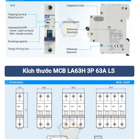
Kích thước MCB LA63H 3P 63A LS