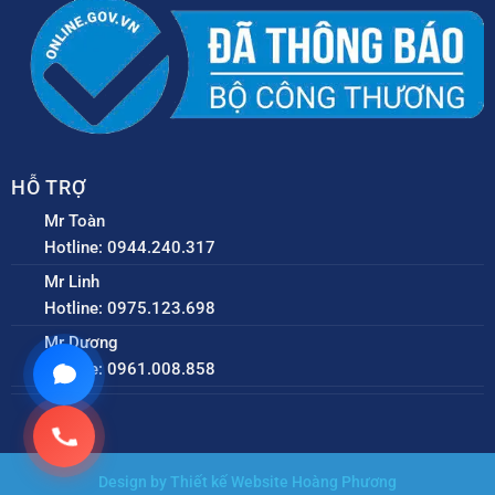
HỖ TRỢ
Mr Toàn
Hotline: 0944.240.317
Mr Linh
Hotline: 0975.123.698
Mr Dương
Hotline: 0961.008.858
Design by Thiết kế Website Hoàng Phương