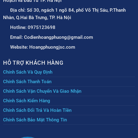
Hoạch và Đầu Tư TP. Hà Nội
Địa chỉ: Số 30, ngách 1 ngõ 84, phố Võ Thị Sáu, P.Thanh
Nhàn, Q.Hai Bà Trưng, TP. Hà Nội
Hotline: 0975123698
Email: Codienhoangphuong@gmail.com
Website: Hoangphuongjsc.com
HỖ TRỢ KHÁCH HÀNG
Chính Sách Và Quy Định
Chính Sách Thanh Toán
Chính Sách Vận Chuyển Và Giao Nhận
Chính Sách Kiểm Hàng
Chính Sách Đổi Trả Và Hoàn Tiền
Chính Sách Bảo Mật Thông Tin