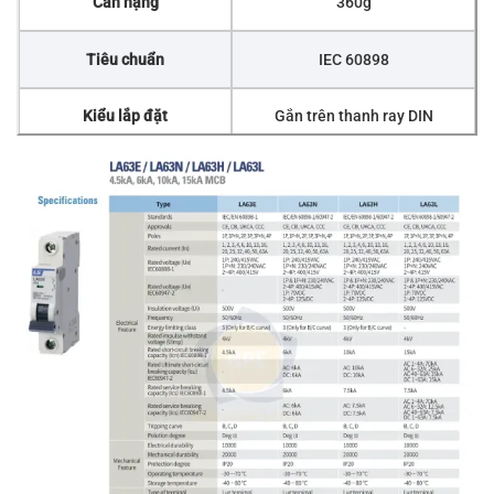
Cân nặng
360g
Tiêu chuẩn
IEC 60898
Kiểu lắp đặt
Gắn trên thanh ray DIN