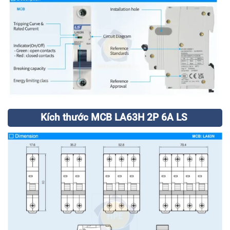
Kích thước MCB LA63H 2P 6A LS