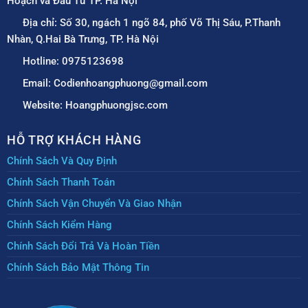
Hoạch và Đầu Tư TP. Hà Nội
Địa chỉ: Số 30, ngách 1 ngõ 84, phố Võ Thị Sáu, P.Thanh
Nhàn, Q.Hai Bà Trưng, TP. Hà Nội
Hotline: 0975123698
Email: Codienhoangphuong@gmail.com
Website: Hoangphuongjsc.com
HỖ TRỢ KHÁCH HÀNG
Chính Sách Và Quy Định
Chính Sách Thanh Toán
Chính Sách Vận Chuyển Và Giao Nhận
Chính Sách Kiểm Hàng
Chính Sách Đổi Trả Và Hoàn Tiền
Chính Sách Bảo Mật Thông Tin