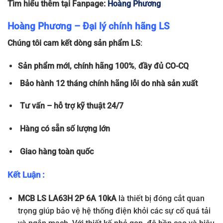
Tìm hiểu thêm tại Fanpage:
Hoàng Phương
Hoàng Phương – Đại lý chính hãng LS
Chúng tôi cam kết dòng sản phẩm LS
:
Sản phẩm
mới, chính hãng 100%
,
đầy đủ
CO-CQ
Bảo hành 12 tháng chính hãng lỗi do nhà sản xuất
Tư vấn – hỗ trợ kỹ thuật 24/7
Hàng có sẵn số lượng lớn
Giao hàng toàn quốc
Kết Luận :
MCB LS LA63H 2P 6A 10kA
là thiết bị đóng cắt quan
trọng giúp bảo vệ hệ thống điện khỏi các sự cố quá tải