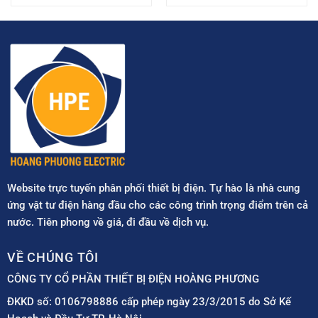
Website trực tuyến phân phối thiết bị điện. Tự hào là nhà cung
ứng vật tư điện hàng đầu cho các công trình trọng điểm trên cả
nước. Tiên phong về giá, đi đầu về dịch vụ.
VỀ CHÚNG TÔI
CÔNG TY CỔ PHẦN THIẾT BỊ ĐIỆN HOÀNG PHƯƠNG
ĐKKD số: 0106798886 cấp phép ngày 23/3/2015 do Sở Kế