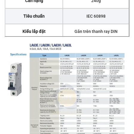
Cân nặng
240g
Tiêu chuẩn
IEC 60898
Kiểu lắp đặt
Gắn trên thanh ray DIN