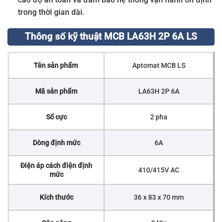
trong thời gian dài.
Thông số kỹ thuật MCB LA63H 2P 6A LS
Tên sản phẩm
Aptomat MCB LS
Mã sản phẩm
LA63H 2P 6A
Số cực
2 pha
Dòng định mức
6A
Điện áp cách điện định
410/415V AC
mức
Kích thước
36 x 83 x 70 mm