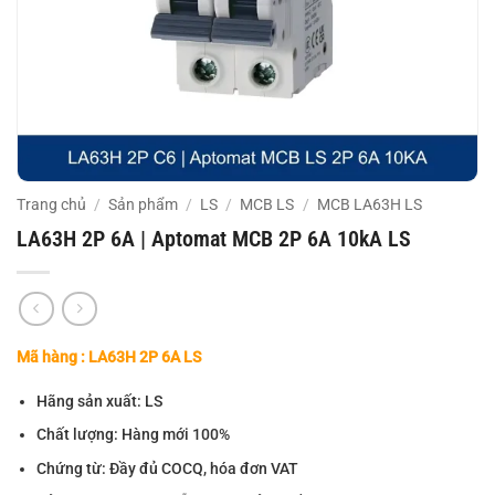
Trang chủ
/
Sản phẩm
/
LS
/
MCB LS
/
MCB LA63H LS
LA63H 2P 6A | Aptomat MCB 2P 6A 10kA LS
Mã hàng : LA63H 2P 6A LS
Hãng sản xuất: LS
Chất lượng: Hàng mới 100%
Chứng từ: Đầy đủ COCQ, hóa đơn VAT