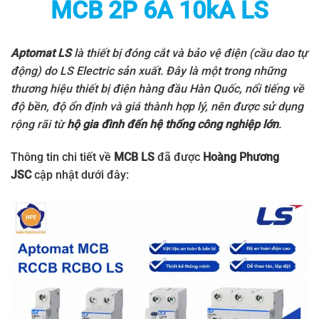
MCB 2P 6A 10kA LS
Aptomat LS
là thiết bị đóng cắt và bảo vệ điện (cầu dao tự
động) do
LS Electric
sản xuất. Đây là một trong những
thương hiệu thiết bị điện hàng đầu Hàn Quốc, nổi tiếng về
độ bền, độ ổn định và giá thành hợp lý, nên được sử dụng
rộng rãi từ
hộ gia đình đến hệ thống công nghiệp lớn
.
Thông tin chi tiết về
MCB LS
đã được
Hoàng Phương
JSC
cập nhật dưới đây: