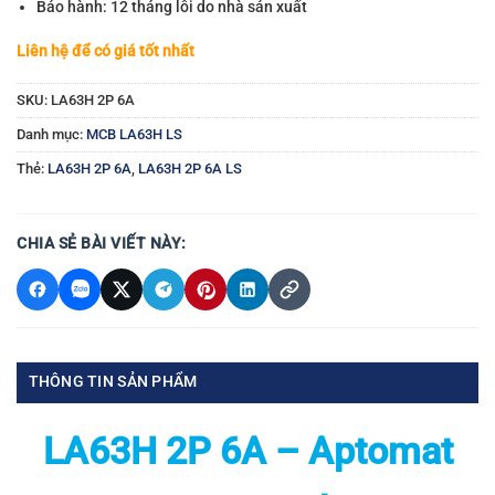
Bảo hành: 12 tháng lỗi do nhà sản xuất
Liên hệ để có giá tốt nhất
SKU:
LA63H 2P 6A
Danh mục:
MCB LA63H LS
Thẻ:
LA63H 2P 6A
,
LA63H 2P 6A LS
CHIA SẺ BÀI VIẾT NÀY:
THÔNG TIN SẢN PHẨM
LA63H 2P 6A – Aptomat