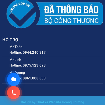
HỖ TRỢ
Mr Toàn
Hotline: 0944.240.317
Mr Linh
Hotline: 0975.123.698
Mr Dương
Hotline: 0961.008.858
Design by Thiết kế Website Hoàng Phương