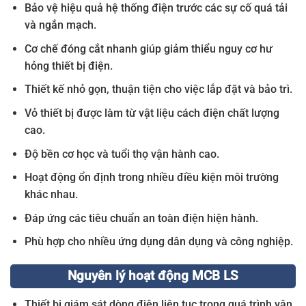
Bảo vệ hiệu quả hệ thống điện trước các sự cố quá tải
và ngắn mạch.
Cơ chế đóng cắt nhanh giúp giảm thiểu nguy cơ hư
hỏng thiết bị điện.
Thiết kế nhỏ gọn, thuận tiện cho việc lắp đặt và bảo trì.
Vỏ thiết bị được làm từ vật liệu cách điện chất lượng
cao.
Độ bền cơ học và tuổi thọ vận hành cao.
Hoạt động ổn định trong nhiều điều kiện môi trường
khác nhau.
Đáp ứng các tiêu chuẩn an toàn điện hiện hành.
Phù hợp cho nhiều ứng dụng dân dụng và công nghiệp.
Nguyên lý hoạt động MCB LS
Thiết bị giám sát dòng điện liên tục trong quá trình vận