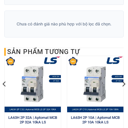
Chưa có đánh giá nào phù hợp với bộ lọc đã chọn.
SẢN PHẨM TƯƠNG TỰ
LA63H 2P 32A | Aptomat MCB
LA63H 2P 10A | Aptomat MCB
2P 32A 10kA LS
2P 10A 10kA LS