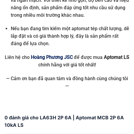
và ngắn mạch. Với thiết kế nhỏ gọn, độ bền cao và hiệu
năng ổn định, sản phẩm đáp ứng tốt nhu cầu sử dụng
trong nhiều môi trường khác nhau.
Nếu bạn đang tìm kiếm một aptomat tép chất lượng, dễ
lắp đặt và có giá thành hợp lý, đây là sản phẩm rất
đáng để lựa chọn.
Liên hệ cho
Hoàng Phương JSC
để được mua
Aptomat LS
chính hãng với giá tốt nhất!
— Cảm ơn bạn đã quan tâm và đồng hành cùng chúng tôi
—
0 đánh giá cho LA63H 2P 6A | Aptomat MCB 2P 6A
10kA LS