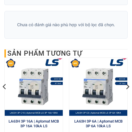
Chưa có đánh giá nào phù hợp với bộ lọc đã chọn.
SẢN PHẨM TƯƠNG TỰ
LA63H 3P 16A | Aptomat MCB
LA63H 3P 6A | Aptomat MCB
3P 16A 10kA LS
3P 6A 10kA LS