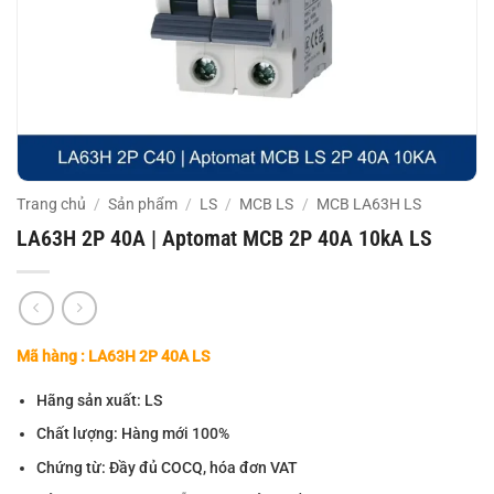
Trang chủ
/
Sản phẩm
/
LS
/
MCB LS
/
MCB LA63H LS
LA63H 2P 40A | Aptomat MCB 2P 40A 10kA LS
Mã hàng : LA63H 2P 40A LS
Hãng sản xuất: LS
Chất lượng: Hàng mới 100%
Chứng từ: Đầy đủ COCQ, hóa đơn VAT