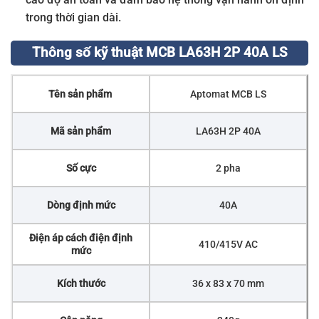
trong thời gian dài.
Thông số kỹ thuật MCB LA63H 2P 40A LS
Tên sản phẩm
Aptomat MCB LS
Mã sản phẩm
LA63H 2P 40A
Số cực
2 pha
Dòng định mức
40A
Điện áp cách điện định
410/415V AC
mức
Kích thước
36 x 83 x 70 mm