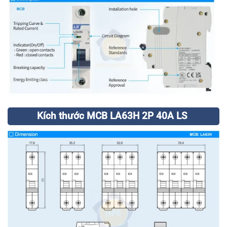
Kích thước MCB LA63H 2P 40A LS