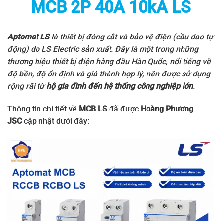
MCB 2P 40A 10kA LS
Aptomat LS
là thiết bị đóng cắt và bảo vệ điện (cầu dao tự
động) do
LS Electric
sản xuất. Đây là một trong những
thương hiệu thiết bị điện hàng đầu Hàn Quốc, nổi tiếng về
độ bền, độ ổn định và giá thành hợp lý, nên được sử dụng
rộng rãi từ
hộ gia đình đến hệ thống công nghiệp lớn
.
Thông tin chi tiết về
MCB LS
đã được
Hoàng Phương
JSC
cập nhật dưới đây: