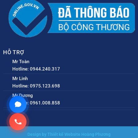
HỖ TRỢ
Mr Toàn
Hotline: 0944.240.317
Mr Linh
Hotline: 0975.123.698
Mr Dương
Hotline: 0961.008.858
Design by Thiết kế Website Hoàng Phương