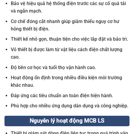
Bảo vệ hiệu quả hệ thống điện trước các sự cố quá tải
và ngắn mạch.
Cơ chế đóng cắt nhanh giúp giảm thiểu nguy cơ hư
hỏng thiết bị điện.
Thiết kế nhỏ gọn, thuận tiện cho việc lắp đặt và bảo trì.
Vỏ thiết bị được làm từ vật liệu cách điện chất lượng
cao.
Độ bền cơ học và tuổi thọ vận hành cao.
Hoạt động ổn định trong nhiều điều kiện môi trường
khác nhau.
Đáp ứng các tiêu chuẩn an toàn điện hiện hành.
Phù hợp cho nhiều ứng dụng dân dụng và công nghiệp.
Nguyên lý hoạt động MCB LS
Thiết bị giám sát dòng điện liên tục trong quá trình vận