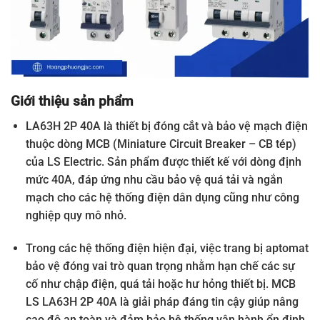
Giới thiệu sản phẩm
LA63H 2P 40A là thiết bị đóng cắt và bảo vệ mạch điện
thuộc dòng MCB (Miniature Circuit Breaker – CB tép)
của LS Electric. Sản phẩm được thiết kế với dòng định
mức 40A, đáp ứng nhu cầu bảo vệ quá tải và ngắn
mạch cho các hệ thống điện dân dụng cũng như công
nghiệp quy mô nhỏ.
Trong các hệ thống điện hiện đại, việc trang bị aptomat
bảo vệ đóng vai trò quan trọng nhằm hạn chế các sự
cố như chập điện, quá tải hoặc hư hỏng thiết bị. MCB
LS LA63H 2P 40A là giải pháp đáng tin cậy giúp nâng
cao độ an toàn và đảm bảo hệ thống vận hành ổn định