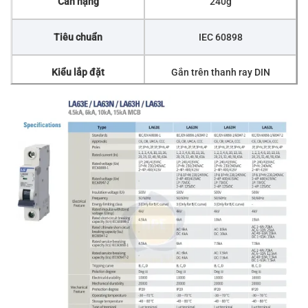
Cân nặng
240g
Tiêu chuẩn
IEC 60898
Kiểu lắp đặt
Gắn trên thanh ray DIN