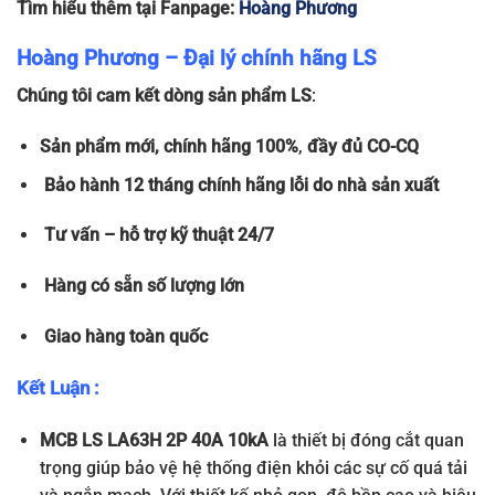
Tìm hiểu thêm tại Fanpage:
Hoàng Phương
Hoàng Phương – Đại lý chính hãng LS
Chúng tôi cam kết dòng sản phẩm LS
:
Sản phẩm
mới, chính hãng 100%
,
đầy đủ
CO-CQ
Bảo hành 12 tháng chính hãng lỗi do nhà sản xuất
Tư vấn – hỗ trợ kỹ thuật 24/7
Hàng có sẵn số lượng lớn
Giao hàng toàn quốc
Kết Luận :
MCB LS LA63H 2P 40A 10kA
là thiết bị đóng cắt quan
trọng giúp bảo vệ hệ thống điện khỏi các sự cố quá tải