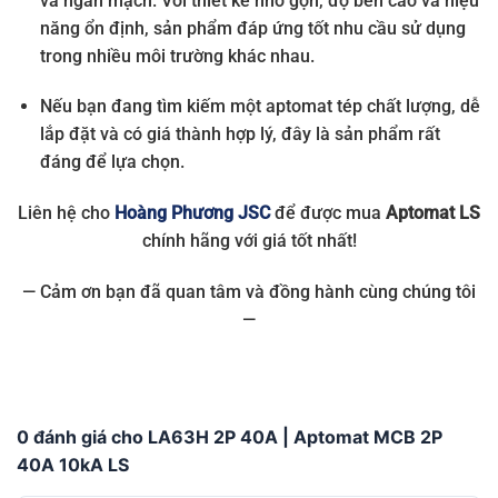
và ngắn mạch. Với thiết kế nhỏ gọn, độ bền cao và hiệu
năng ổn định, sản phẩm đáp ứng tốt nhu cầu sử dụng
trong nhiều môi trường khác nhau.
Nếu bạn đang tìm kiếm một aptomat tép chất lượng, dễ
lắp đặt và có giá thành hợp lý, đây là sản phẩm rất
đáng để lựa chọn.
Liên hệ cho
Hoàng Phương JSC
để được mua
Aptomat LS
chính hãng với giá tốt nhất!
— Cảm ơn bạn đã quan tâm và đồng hành cùng chúng tôi
—
0 đánh giá cho LA63H 2P 40A | Aptomat MCB 2P
40A 10kA LS