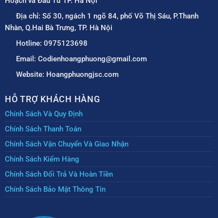
Hoạch và Đầu Tư TP. Hà Nội
Địa chỉ: Số 30, ngách 1 ngõ 84, phố Võ Thị Sáu, P.Thanh
Nhàn, Q.Hai Bà Trưng, TP. Hà Nội
Hotline: 0975123698
Email: Codienhoangphuong@gmail.com
Website: Hoangphuongjsc.com
HỖ TRỢ KHÁCH HÀNG
Chính Sách Và Quy Định
Chính Sách Thanh Toán
Chính Sách Vận Chuyển Và Giao Nhận
Chính Sách Kiểm Hàng
Chính Sách Đổi Trả Và Hoàn Tiền
Chính Sách Bảo Mật Thông Tin