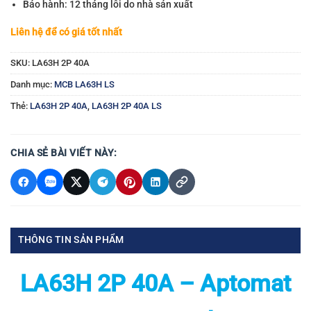
Bảo hành: 12 tháng lỗi do nhà sản xuất
Liên hệ để có giá tốt nhất
SKU:
LA63H 2P 40A
Danh mục:
MCB LA63H LS
Thẻ:
LA63H 2P 40A
,
LA63H 2P 40A LS
CHIA SẺ BÀI VIẾT NÀY:
THÔNG TIN SẢN PHẨM
LA63H 2P 40A – Aptomat