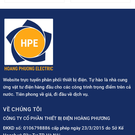
Website trực tuyến phân phối thiết bị điện. Tự hào là nhà cung
ứng vật tư điện hàng đầu cho các công trình trọng điểm trên cả
nước. Tiên phong về giá, đi đầu về dịch vụ.
VỀ CHÚNG TÔI
CÔNG TY CỔ PHẦN THIẾT BỊ ĐIỆN HOÀNG PHƯƠNG
ĐKKD số: 0106798886 cấp phép ngày 23/3/2015 do Sở Kế