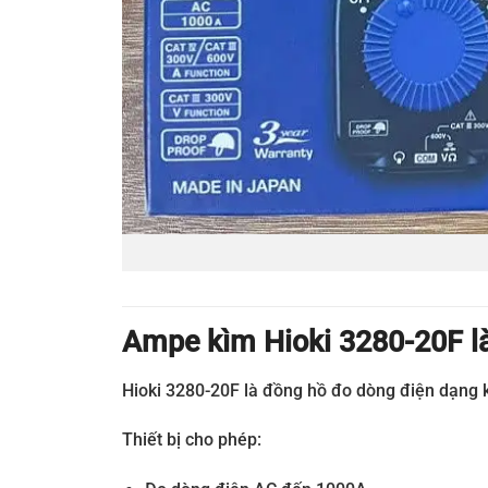
Ampe kìm Hioki 3280-20F là
Hioki 3280-20F là đồng hồ đo dòng điện dạng
Thiết bị cho phép: