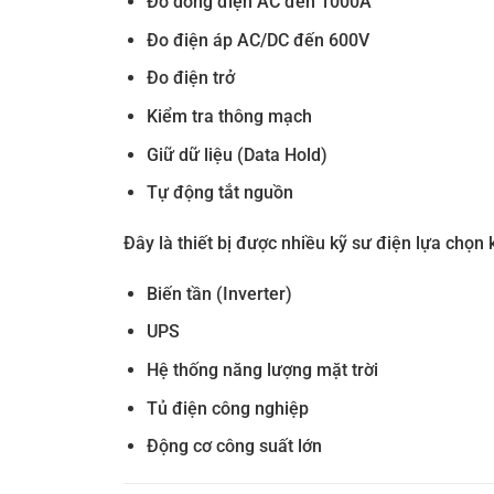
Đo dòng điện AC đến 1000A
Đo điện áp AC/DC đến 600V
Đo điện trở
Kiểm tra thông mạch
Giữ dữ liệu (Data Hold)
Tự động tắt nguồn
Đây là thiết bị được nhiều kỹ sư điện lựa chọn k
Biến tần (Inverter)
UPS
Hệ thống năng lượng mặt trời
Tủ điện công nghiệp
Động cơ công suất lớn