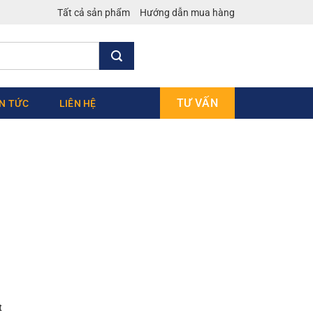
Tất cả sản phẩm
Hướng dẫn mua hàng
TƯ VẤN
IN TỨC
LIÊN HỆ
t