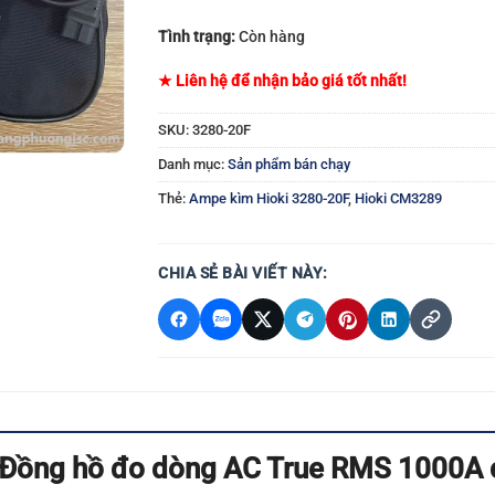
Tình trạng:
Còn hàng
★ Liên hệ để nhận bảo giá tốt nhất!
SKU:
3280-20F
Danh mục:
Sản phẩm bán chạy
Thẻ:
Ampe kìm Hioki 3280-20F
,
Hioki CM3289
CHIA SẺ BÀI VIẾT NÀY:
Đồng hồ đo dòng AC True RMS 1000A 