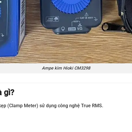
Ampe kìm Hioki CM3298
 gì?
 kẹp (Clamp Meter) sử dụng công nghệ True RMS.