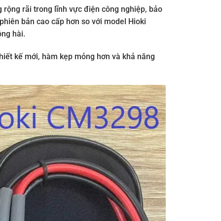
rộng rãi trong lĩnh vực điện công nghiệp, bảo
 phiên bản cao cấp hơn so với model Hioki
óng hài.
thiết kế mới, hàm kẹp mỏng hơn và khả năng