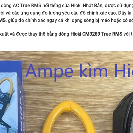
dòng AC True RMS nổi tiếng của Hioki Nhật Bản, được sử dụng 
trời và các ứng dụng đo lường yêu cầu độ chính xác cao. Đây là
RMS
, giúp đo chính xác ngay cả khi dạng sóng bị méo hoặc có s
 xuất và được thay thế bằng dòng
Hioki CM3289 True RMS
với 