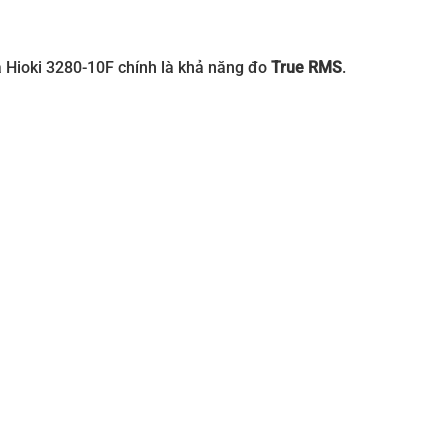
à Hioki 3280-10F chính là khả năng đo
True RMS
.