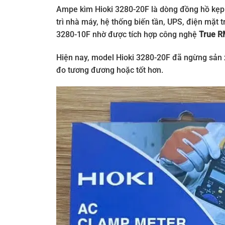
Ampe kìm Hioki 3280-20F là dòng đồng hồ kẹp 
trì nhà máy, hệ thống biến tần, UPS, điện mặt 
3280-10F nhờ được tích hợp công nghệ
True 
Hiện nay, model Hioki 3280-20F đã ngừng sản
đo tương đương hoặc tốt hơn.