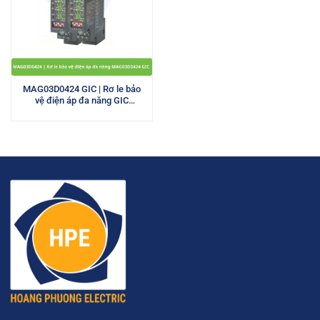
MAG03D0424 GIC | Rơ le bảo
vệ điện áp đa năng GIC
480VAC