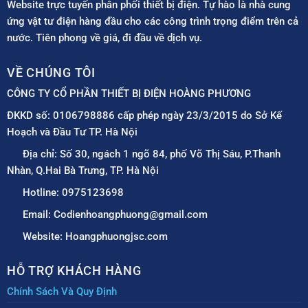
Website trực tuyến phân phối thiết bị điện. Tự hào là nhà cung
ứng vật tư điện hàng đầu cho các công trình trọng điểm trên cả
nước. Tiên phong về giá, đi đầu về dịch vụ.
VỀ CHÚNG TÔI
CÔNG TY CỔ PHẦN THIẾT BỊ ĐIỆN HOÀNG PHƯƠNG
ĐKKD số: 0106798886 cấp phép ngày 23/3/2015 do Sở Kế
Hoạch và Đầu Tư TP. Hà Nội
Địa chỉ: Số 30, ngách 1 ngõ 84, phố Võ Thị Sáu, P.Thanh
Nhàn, Q.Hai Bà Trưng, TP. Hà Nội
Hotline: 0975123698
Email: Codienhoangphuong@gmail.com
Website: Hoangphuongjsc.com
HỖ TRỢ KHÁCH HÀNG
Chính Sách Và Quy Định