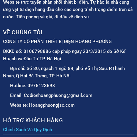
Website trực tuyến phân phối thiết bị điện. Tự hào là nhà cung
ứng vật tư điện hàng đầu cho các công trình trọng điểm trên cả
nước. Tiên phong về giá, đi đầu về dịch vụ.
VỀ CHÚNG TÔI
CÔNG TY CỔ PHẦN THIẾT BỊ ĐIỆN HOÀNG PHƯƠNG
ĐKKD số: 0106798886 cấp phép ngày 23/3/2015 do Sở Kế
Hoạch và Đầu Tư TP. Hà Nội
Địa chỉ: Số 30, ngách 1 ngõ 84, phố Võ Thị Sáu, P.Thanh
Nhàn, Q.Hai Bà Trưng, TP. Hà Nội
Hotline: 0975123698
Email: Codienhoangphuong@gmail.com
Website: Hoangphuongjsc.com
HỖ TRỢ KHÁCH HÀNG
Chính Sách Và Quy Định