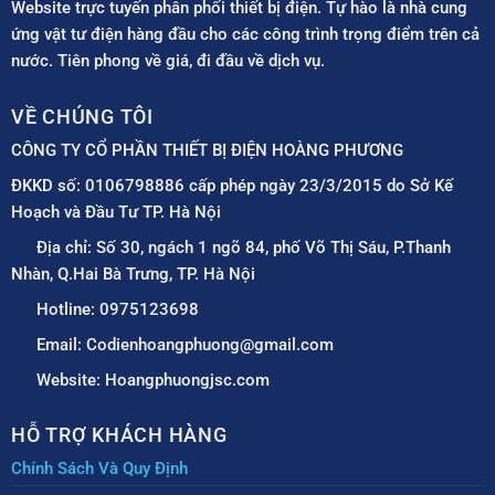
Website trực tuyến phân phối thiết bị điện. Tự hào là nhà cung
ứng vật tư điện hàng đầu cho các công trình trọng điểm trên cả
nước. Tiên phong về giá, đi đầu về dịch vụ.
VỀ CHÚNG TÔI
CÔNG TY CỔ PHẦN THIẾT BỊ ĐIỆN HOÀNG PHƯƠNG
ĐKKD số: 0106798886 cấp phép ngày 23/3/2015 do Sở Kế
Hoạch và Đầu Tư TP. Hà Nội
Địa chỉ: Số 30, ngách 1 ngõ 84, phố Võ Thị Sáu, P.Thanh
Nhàn, Q.Hai Bà Trưng, TP. Hà Nội
Hotline: 0975123698
Email: Codienhoangphuong@gmail.com
Website: Hoangphuongjsc.com
HỖ TRỢ KHÁCH HÀNG
Chính Sách Và Quy Định