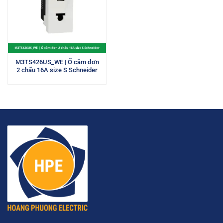
M3TS426US_WE | Ổ cắm đơn
2 chấu 16A size S Schneider