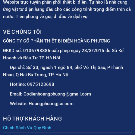
Website trực tuyến phân phối thiết bị điện. Tự hào là nhà cung
ứng vật tư điện hàng đầu cho các công trình trọng điểm trên cả
nước. Tiên phong về giá, đi đầu về dịch vụ.
VỀ CHÚNG TÔI
CÔNG TY CỔ PHẦN THIẾT BỊ ĐIỆN HOÀNG PHƯƠNG
ĐKKD số: 0106798886 cấp phép ngày 23/3/2015 do Sở Kế
Hoạch và Đầu Tư TP. Hà Nội
Địa chỉ: Số 30, ngách 1 ngõ 84, phố Võ Thị Sáu, P.Thanh
Nhàn, Q.Hai Bà Trưng, TP. Hà Nội
Hotline: 0975123698
Email: Codienhoangphuong@gmail.com
Website: Hoangphuongjsc.com
HỖ TRỢ KHÁCH HÀNG
Chính Sách Và Quy Định