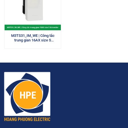
M3TS31_IM_WE | Công tắc
trung gian 16AX size S
Schneider