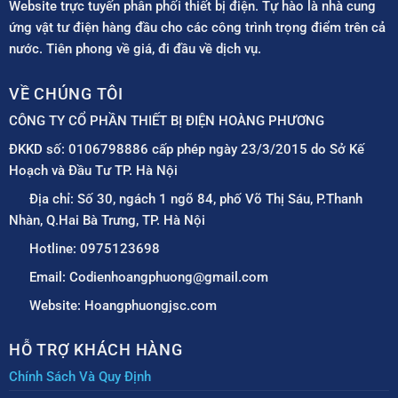
Website trực tuyến phân phối thiết bị điện. Tự hào là nhà cung
ứng vật tư điện hàng đầu cho các công trình trọng điểm trên cả
nước. Tiên phong về giá, đi đầu về dịch vụ.
VỀ CHÚNG TÔI
CÔNG TY CỔ PHẦN THIẾT BỊ ĐIỆN HOÀNG PHƯƠNG
ĐKKD số: 0106798886 cấp phép ngày 23/3/2015 do Sở Kế
Hoạch và Đầu Tư TP. Hà Nội
Địa chỉ: Số 30, ngách 1 ngõ 84, phố Võ Thị Sáu, P.Thanh
Nhàn, Q.Hai Bà Trưng, TP. Hà Nội
Hotline: 0975123698
Email: Codienhoangphuong@gmail.com
Website: Hoangphuongjsc.com
HỖ TRỢ KHÁCH HÀNG
Chính Sách Và Quy Định