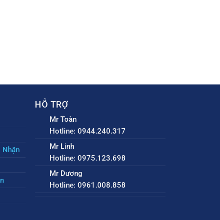
HỖ TRỢ
Mr Toàn
Hotline: 0944.240.317
Mr Linh
o Nhận
Hotline: 0975.123.698
Mr Dương
ền
Hotline: 0961.008.858