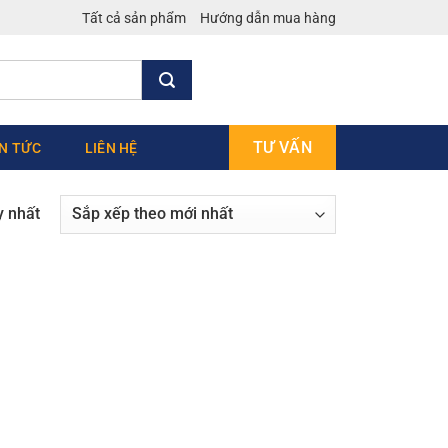
Tất cả sản phẩm
Hướng dẫn mua hàng
TƯ VẤN
IN TỨC
LIÊN HỆ
y nhất