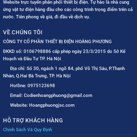
Website trực tuyến phân phối thiết bị điện. Tự hào là nhà cung
ứng vật tư điện hàng đầu cho các công trình trọng điểm trên cả
nước. Tiên phong về giá, đi đầu về dịch vụ.
VỀ CHÚNG TÔI
CÔNG TY CỔ PHẦN THIẾT BỊ ĐIỆN HOÀNG PHƯƠNG
ĐKKD số: 0106798886 cấp phép ngày 23/3/2015 do Sở Kế
Hoạch và Đầu Tư TP. Hà Nội
Địa chỉ: Số 30, ngách 1 ngõ 84, phố Võ Thị Sáu, P.Thanh
Nhàn, Q.Hai Bà Trưng, TP. Hà Nội
Hotline: 0975123698
Email: Codienhoangphuong@gmail.com
Website: Hoangphuongjsc.com
HỖ TRỢ KHÁCH HÀNG
Chính Sách Và Quy Định