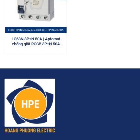
LC63N 3P+N 50A | Aptomat
chống giật RCCB 3P+N 50A
6kA LS