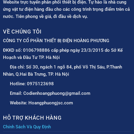
Website trực tuyến phân phối thiết bị điện. Tự hào là nhà cung
ứng vật tư điện hàng đầu cho các công trình trọng điểm trên cả
nước. Tiên phong về giá, đi đầu về dịch vụ.
VỀ CHÚNG TÔI
CÔNG TY CỔ PHẦN THIẾT BỊ ĐIỆN HOÀNG PHƯƠNG
ĐKKD số: 0106798886 cấp phép ngày 23/3/2015 do Sở Kế
Hoạch và Đầu Tư TP. Hà Nội
Địa chỉ: Số 30, ngách 1 ngõ 84, phố Võ Thị Sáu, P.Thanh
Nhàn, Q.Hai Bà Trưng, TP. Hà Nội
Hotline: 0975123698
Email: Codienhoangphuong@gmail.com
Website: Hoangphuongjsc.com
HỖ TRỢ KHÁCH HÀNG
Chính Sách Và Quy Định