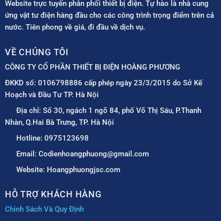
Website trực tuyến phân phối thiết bị điện. Tự hào là nhà cung
ứng vật tư điện hàng đầu cho các công trình trọng điểm trên cả
nước. Tiên phong về giá, đi đầu về dịch vụ.
VỀ CHÚNG TÔI
CÔNG TY CỔ PHẦN THIẾT BỊ ĐIỆN HOÀNG PHƯƠNG
ĐKKD số: 0106798886 cấp phép ngày 23/3/2015 do Sở Kế
Hoạch và Đầu Tư TP. Hà Nội
Địa chỉ: Số 30, ngách 1 ngõ 84, phố Võ Thị Sáu, P.Thanh
Nhàn, Q.Hai Bà Trưng, TP. Hà Nội
Hotline: 0975123698
Email: Codienhoangphuong@gmail.com
Website: Hoangphuongjsc.com
HỖ TRỢ KHÁCH HÀNG
Chính Sách Và Quy Định