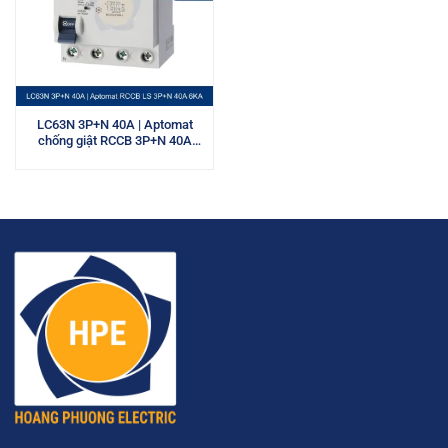
LC63N 3P+N 40A | Aptomat
chống giật RCCB 3P+N 40A
6kA LS