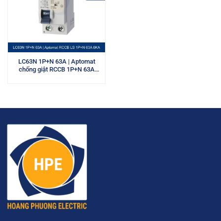
LC63N 1P+N 63A | Aptomat
chống giật RCCB 1P+N 63A
6kA LS