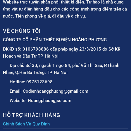
Website trực tuyến phân phối thiết bị điện. Tự hào là nhà cung
ứng vật tư điện hàng đầu cho các công trình trọng điểm trên cả
nước. Tiên phong về giá, đi đầu về dịch vụ.
VỀ CHÚNG TÔI
CÔNG TY CỔ PHẦN THIẾT BỊ ĐIỆN HOÀNG PHƯƠNG
ĐKKD số: 0106798886 cấp phép ngày 23/3/2015 do Sở Kế
Hoạch và Đầu Tư TP. Hà Nội
Địa chỉ: Số 30, ngách 1 ngõ 84, phố Võ Thị Sáu, P.Thanh
Nhàn, Q.Hai Bà Trưng, TP. Hà Nội
Hotline: 0975123698
Email: Codienhoangphuong@gmail.com
Website: Hoangphuongjsc.com
HỖ TRỢ KHÁCH HÀNG
Chính Sách Và Quy Định