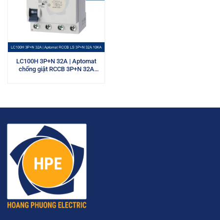
LC100H 3P+N 32A | Aptomat
chống giật RCCB 3P+N 32A
10kA LS