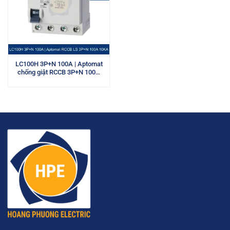
LC100H 3P+N 100A | Aptomat
chống giật RCCB 3P+N 100A
10kA LS