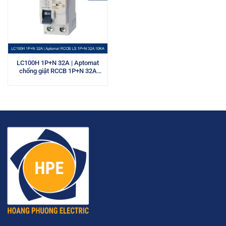
LC100H 1P+N 32A | Aptomat
chống giật RCCB 1P+N 32A
10kA LS