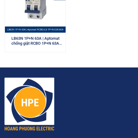
LB63N 1P+N 63A | Aptomat
chống giật RCBO 1P+N 63A
6kA LS