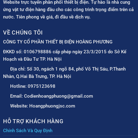
Website trực tuyến phân phối thiết bị điện. Tự hào là nhà cung
ứng vật tư điện hàng đầu cho các công trình trọng điểm trên cả
nước. Tiên phong về giá, đi đầu về dịch vụ.
VỀ CHÚNG TÔI
CÔNG TY CỔ PHẦN THIẾT BỊ ĐIỆN HOÀNG PHƯƠNG
ĐKKD số: 0106798886 cấp phép ngày 23/3/2015 do Sở Kế
Hoạch và Đầu Tư TP. Hà Nội
Địa chỉ: Số 30, ngách 1 ngõ 84, phố Võ Thị Sáu, P.Thanh
Nhàn, Q.Hai Bà Trưng, TP. Hà Nội
Hotline: 0975123698
Email: Codienhoangphuong@gmail.com
Website: Hoangphuongjsc.com
HỖ TRỢ KHÁCH HÀNG
Chính Sách Và Quy Định