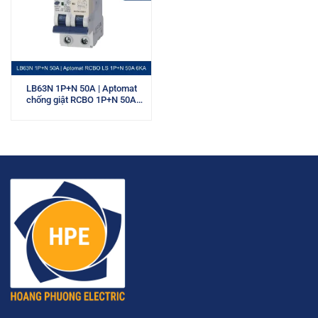
LB63N 1P+N 50A | Aptomat
chống giật RCBO 1P+N 50A
6kA LS