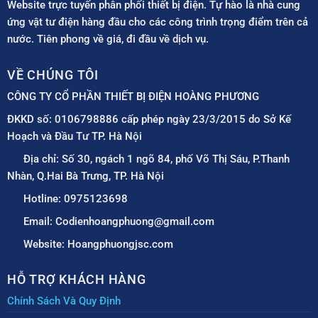
Website trực tuyến phân phối thiết bị điện. Tự hào là nhà cung
ứng vật tư điện hàng đầu cho các công trình trọng điểm trên cả
nước. Tiên phong về giá, đi đầu về dịch vụ.
VỀ CHÚNG TÔI
CÔNG TY CỔ PHẦN THIẾT BỊ ĐIỆN HOÀNG PHƯƠNG
ĐKKD số: 0106798886 cấp phép ngày 23/3/2015 do Sở Kế
Hoạch và Đầu Tư TP. Hà Nội
Địa chỉ: Số 30, ngách 1 ngõ 84, phố Võ Thị Sáu, P.Thanh
Nhàn, Q.Hai Bà Trưng, TP. Hà Nội
Hotline: 0975123698
Email: Codienhoangphuong@gmail.com
Website: Hoangphuongjsc.com
HỖ TRỢ KHÁCH HÀNG
Chính Sách Và Quy Định