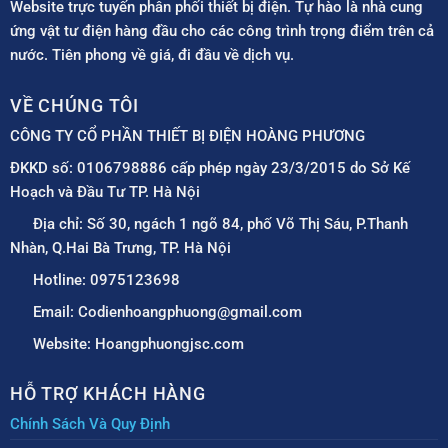
Website trực tuyến phân phối thiết bị điện. Tự hào là nhà cung
ứng vật tư điện hàng đầu cho các công trình trọng điểm trên cả
nước. Tiên phong về giá, đi đầu về dịch vụ.
VỀ CHÚNG TÔI
CÔNG TY CỔ PHẦN THIẾT BỊ ĐIỆN HOÀNG PHƯƠNG
ĐKKD số: 0106798886 cấp phép ngày 23/3/2015 do Sở Kế
Hoạch và Đầu Tư TP. Hà Nội
Địa chỉ: Số 30, ngách 1 ngõ 84, phố Võ Thị Sáu, P.Thanh
Nhàn, Q.Hai Bà Trưng, TP. Hà Nội
Hotline: 0975123698
Email: Codienhoangphuong@gmail.com
Website: Hoangphuongjsc.com
HỖ TRỢ KHÁCH HÀNG
Chính Sách Và Quy Định