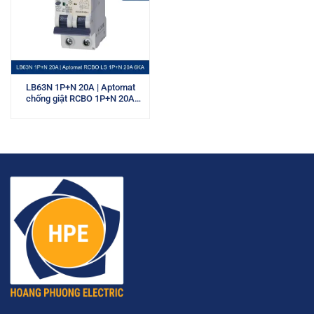
LB63N 1P+N 20A | Aptomat
chống giật RCBO 1P+N 20A
6kA LS