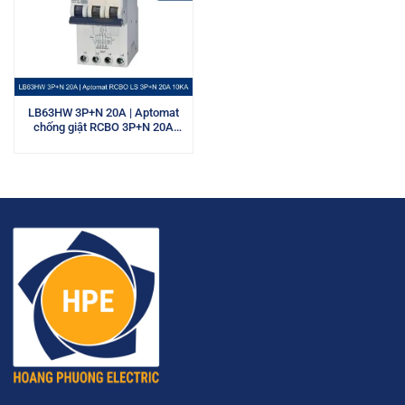
LB63HW 3P+N 20A | Aptomat
chống giật RCBO 3P+N 20A
10kA LS