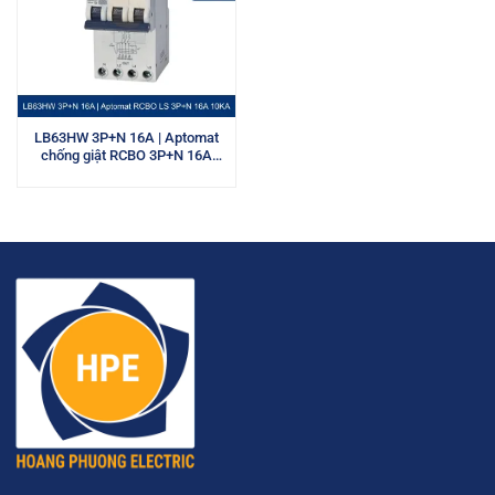
LB63HW 3P+N 16A | Aptomat
chống giật RCBO 3P+N 16A
10kA LS