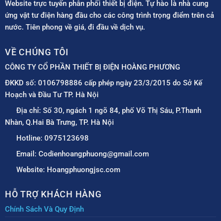
Website trực tuyến phân phối thiết bị điện. Tự hào là nhà cung
ứng vật tư điện hàng đầu cho các công trình trọng điểm trên cả
nước. Tiên phong về giá, đi đầu về dịch vụ.
VỀ CHÚNG TÔI
CÔNG TY CỔ PHẦN THIẾT BỊ ĐIỆN HOÀNG PHƯƠNG
ĐKKD số: 0106798886 cấp phép ngày 23/3/2015 do Sở Kế
Hoạch và Đầu Tư TP. Hà Nội
Địa chỉ: Số 30, ngách 1 ngõ 84, phố Võ Thị Sáu, P.Thanh
Nhàn, Q.Hai Bà Trưng, TP. Hà Nội
Hotline: 0975123698
Email: Codienhoangphuong@gmail.com
Website: Hoangphuongjsc.com
HỖ TRỢ KHÁCH HÀNG
Chính Sách Và Quy Định