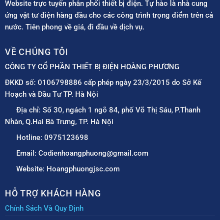
Website trực tuyến phân phối thiết bị điện. Tự hào là nhà cung
ứng vật tư điện hàng đầu cho các công trình trọng điểm trên cả
nước. Tiên phong về giá, đi đầu về dịch vụ.
VỀ CHÚNG TÔI
CÔNG TY CỔ PHẦN THIẾT BỊ ĐIỆN HOÀNG PHƯƠNG
ĐKKD số: 0106798886 cấp phép ngày 23/3/2015 do Sở Kế
Hoạch và Đầu Tư TP. Hà Nội
Địa chỉ: Số 30, ngách 1 ngõ 84, phố Võ Thị Sáu, P.Thanh
Nhàn, Q.Hai Bà Trưng, TP. Hà Nội
Hotline: 0975123698
Email: Codienhoangphuong@gmail.com
Website: Hoangphuongjsc.com
HỖ TRỢ KHÁCH HÀNG
Chính Sách Và Quy Định