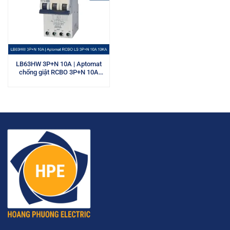
LB63HW 3P+N 10A | Aptomat
chống giật RCBO 3P+N 10A
10kA LS