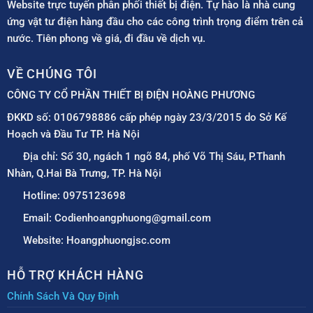
Website trực tuyến phân phối thiết bị điện. Tự hào là nhà cung
ứng vật tư điện hàng đầu cho các công trình trọng điểm trên cả
nước. Tiên phong về giá, đi đầu về dịch vụ.
VỀ CHÚNG TÔI
CÔNG TY CỔ PHẦN THIẾT BỊ ĐIỆN HOÀNG PHƯƠNG
ĐKKD số: 0106798886 cấp phép ngày 23/3/2015 do Sở Kế
Hoạch và Đầu Tư TP. Hà Nội
Địa chỉ: Số 30, ngách 1 ngõ 84, phố Võ Thị Sáu, P.Thanh
Nhàn, Q.Hai Bà Trưng, TP. Hà Nội
Hotline: 0975123698
Email: Codienhoangphuong@gmail.com
Website: Hoangphuongjsc.com
HỖ TRỢ KHÁCH HÀNG
Chính Sách Và Quy Định