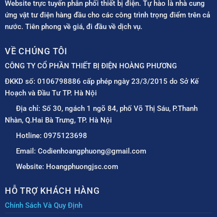
Website trực tuyến phân phối thiết bị điện. Tự hào là nhà cung
ứng vật tư điện hàng đầu cho các công trình trọng điểm trên cả
nước. Tiên phong về giá, đi đầu về dịch vụ.
VỀ CHÚNG TÔI
CÔNG TY CỔ PHẦN THIẾT BỊ ĐIỆN HOÀNG PHƯƠNG
ĐKKD số: 0106798886 cấp phép ngày 23/3/2015 do Sở Kế
Hoạch và Đầu Tư TP. Hà Nội
Địa chỉ: Số 30, ngách 1 ngõ 84, phố Võ Thị Sáu, P.Thanh
Nhàn, Q.Hai Bà Trưng, TP. Hà Nội
Hotline: 0975123698
Email: Codienhoangphuong@gmail.com
Website: Hoangphuongjsc.com
HỖ TRỢ KHÁCH HÀNG
Chính Sách Và Quy Định