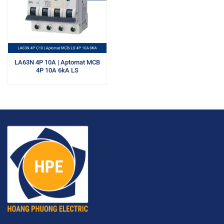
LA63N 4P 10A | Aptomat MCB
4P 10A 6kA LS