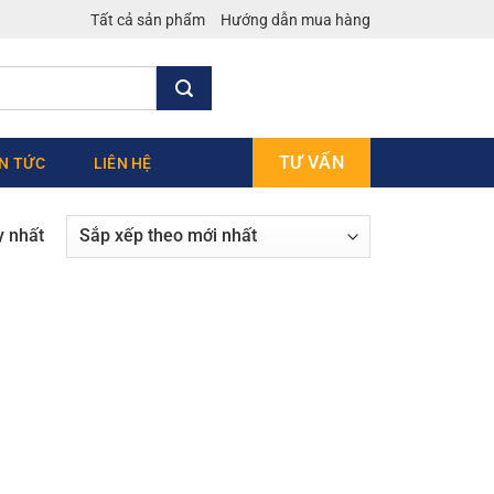
Tất cả sản phẩm
Hướng dẫn mua hàng
TƯ VẤN
IN TỨC
LIÊN HỆ
y nhất