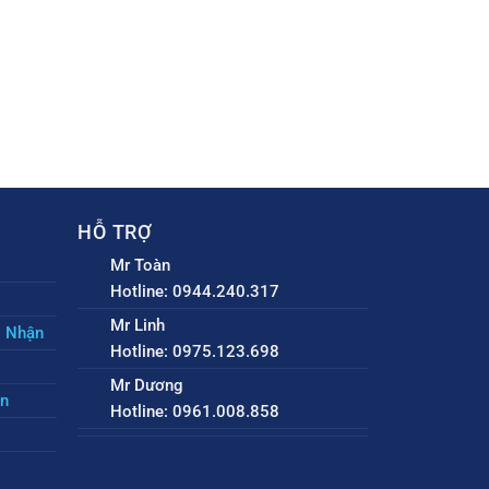
HỖ TRỢ
Mr Toàn
Hotline: 0944.240.317
Mr Linh
o Nhận
Hotline: 0975.123.698
Mr Dương
ền
Hotline: 0961.008.858