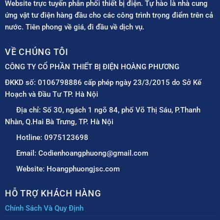
Website trực tuyến phân phối thiết bị điện. Tự hào là nhà cung
ứng vật tư điện hàng đầu cho các công trình trọng điểm trên cả
nước. Tiên phong về giá, đi đầu về dịch vụ.
VỀ CHÚNG TÔI
CÔNG TY CỔ PHẦN THIẾT BỊ ĐIỆN HOÀNG PHƯƠNG
ĐKKD số: 0106798886 cấp phép ngày 23/3/2015 do Sở Kế
Hoạch và Đầu Tư TP. Hà Nội
Địa chỉ: Số 30, ngách 1 ngõ 84, phố Võ Thị Sáu, P.Thanh
Nhàn, Q.Hai Bà Trưng, TP. Hà Nội
Hotline: 0975123698
Email: Codienhoangphuong@gmail.com
Website: Hoangphuongjsc.com
HỖ TRỢ KHÁCH HÀNG
Chính Sách Và Quy Định