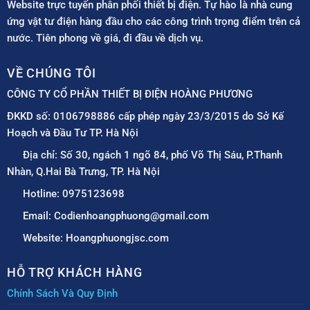
Website trực tuyến phân phối thiết bị điện. Tự hào là nhà cung
ứng vật tư điện hàng đầu cho các công trình trọng điểm trên cả
nước. Tiên phong về giá, đi đầu về dịch vụ.
VỀ CHÚNG TÔI
CÔNG TY CỔ PHẦN THIẾT BỊ ĐIỆN HOÀNG PHƯƠNG
ĐKKD số: 0106798886 cấp phép ngày 23/3/2015 do Sở Kế
Hoạch và Đầu Tư TP. Hà Nội
Địa chỉ: Số 30, ngách 1 ngõ 84, phố Võ Thị Sáu, P.Thanh
Nhàn, Q.Hai Bà Trưng, TP. Hà Nội
Hotline: 0975123698
Email: Codienhoangphuong@gmail.com
Website: Hoangphuongjsc.com
HỖ TRỢ KHÁCH HÀNG
Chính Sách Và Quy Định