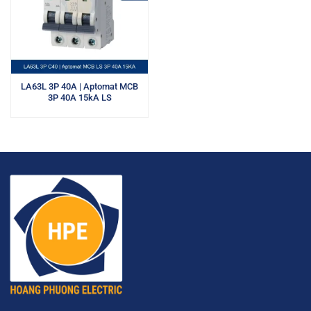
LA63L 3P 40A | Aptomat MCB
3P 40A 15kA LS