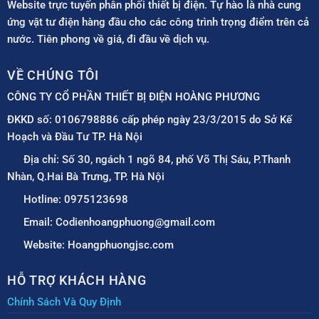
Website trực tuyến phân phối thiết bị điện. Tự hào là nhà cung
ứng vật tư điện hàng đầu cho các công trình trọng điểm trên cả
nước. Tiên phong về giá, đi đầu về dịch vụ.
VỀ CHÚNG TÔI
CÔNG TY CỔ PHẦN THIẾT BỊ ĐIỆN HOÀNG PHƯƠNG
ĐKKD số: 0106798886 cấp phép ngày 23/3/2015 do Sở Kế
Hoạch và Đầu Tư TP. Hà Nội
Địa chỉ: Số 30, ngách 1 ngõ 84, phố Võ Thị Sáu, P.Thanh
Nhàn, Q.Hai Bà Trưng, TP. Hà Nội
Hotline: 0975123698
Email: Codienhoangphuong@gmail.com
Website: Hoangphuongjsc.com
HỖ TRỢ KHÁCH HÀNG
Chính Sách Và Quy Định