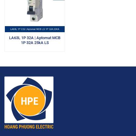
LA63L 1P 32A | Aptomat MCB
1P 32A 25kA LS