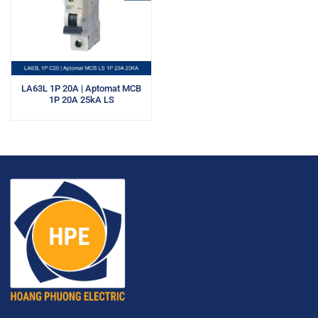
LA63L 1P 20A | Aptomat MCB
1P 20A 25kA LS