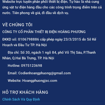
Website trực tuyến phân phối thiết bị điện. Tự hào là nhà cung
ứng vật tư điện hàng đầu cho các công trình trọng điểm trên cả
nước. Tiên phong về giá, đi đầu về dịch vụ.
VỀ CHÚNG TÔI
CÔNG TY CỔ PHẦN THIẾT BỊ ĐIỆN HOÀNG PHƯƠNG
ĐKKD số: 0106798886 cấp phép ngày 23/3/2015 do Sở Kế
Hoạch và Đầu Tư TP. Hà Nội
Địa chỉ: Số 30, ngách 1 ngõ 84, phố Võ Thị Sáu, P.Thanh
Nhàn, Q.Hai Bà Trưng, TP. Hà Nội
Hotline: 0975123698
Email: Codienhoangphuong@gmail.com
Website: Hoangphuongjsc.com
HỖ TRỢ KHÁCH HÀNG
Chính Sách Và Quy Định