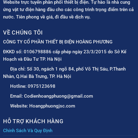
Website trực tuyến phân phối thiết bị điện. Tự hào là nhà cung
ứng vật tư điện hàng đầu cho các công trình trọng điểm trên cả
nước. Tiên phong về giá, đi đầu về dịch vụ.
VỀ CHÚNG TÔI
CÔNG TY CỔ PHẦN THIẾT BỊ ĐIỆN HOÀNG PHƯƠNG
ĐKKD số: 0106798886 cấp phép ngày 23/3/2015 do Sở Kế
Hoạch và Đầu Tư TP. Hà Nội
Địa chỉ: Số 30, ngách 1 ngõ 84, phố Võ Thị Sáu, P.Thanh
Nhàn, Q.Hai Bà Trưng, TP. Hà Nội
Hotline: 0975123698
Email: Codienhoangphuong@gmail.com
Website: Hoangphuongjsc.com
HỖ TRỢ KHÁCH HÀNG
Chính Sách Và Quy Định