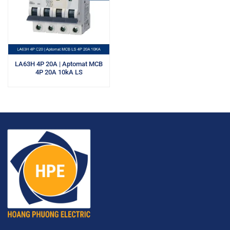
LA63H 4P 20A | Aptomat MCB
4P 20A 10kA LS