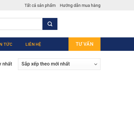
Tất cả sản phẩm
Hướng dẫn mua hàng
TƯ VẤN
IN TỨC
LIÊN HỆ
y nhất