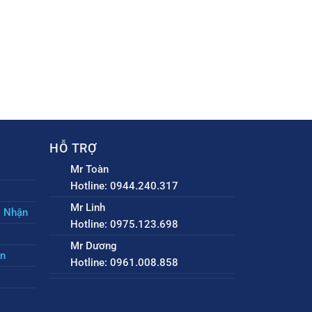
HỖ TRỢ
Mr Toàn
Hotline: 0944.240.317
Mr Linh
o Nhận
Hotline: 0975.123.698
Mr Dương
ền
Hotline: 0961.008.858