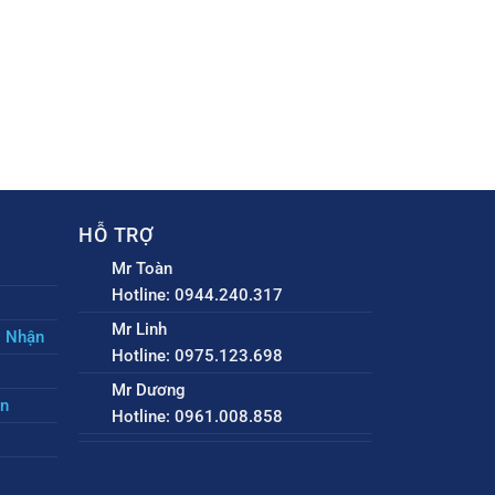
HỖ TRỢ
Mr Toàn
Hotline: 0944.240.317
Mr Linh
o Nhận
Hotline: 0975.123.698
Mr Dương
ền
Hotline: 0961.008.858