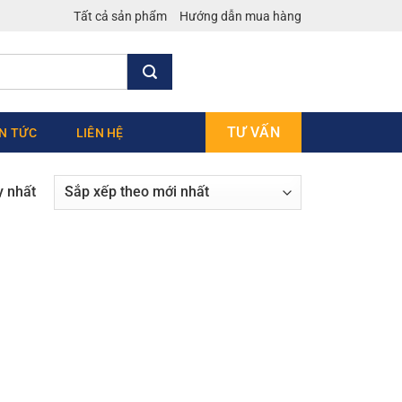
Tất cả sản phẩm
Hướng dẫn mua hàng
TƯ VẤN
IN TỨC
LIÊN HỆ
y nhất