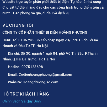
Website trực tuyến phân phối thiết bị điện. Tự hào là nhà cung
ứng vật tư điện hàng đầu cho các công trình trọng điểm trên cả
nước. Tiên phong về giá, đi đầu về dịch vụ.
VỀ CHÚNG TÔI
CÔNG TY CỔ PHẦN THIẾT BỊ ĐIỆN HOÀNG PHƯƠNG
ĐKKD số: 0106798886 cấp phép ngày 23/3/2015 do Sở Kế
Hoạch và Đầu Tư TP. Hà Nội
Địa chỉ: Số 30, ngách 1 ngõ 84, phố Võ Thị Sáu, P.Thanh
Nhàn, Q.Hai Bà Trưng, TP. Hà Nội
Hotline: 0975123698
Email: Codienhoangphuong@gmail.com
Website: Hoangphuongjsc.com
HỖ TRỢ KHÁCH HÀNG
Chính Sách Và Quy Định