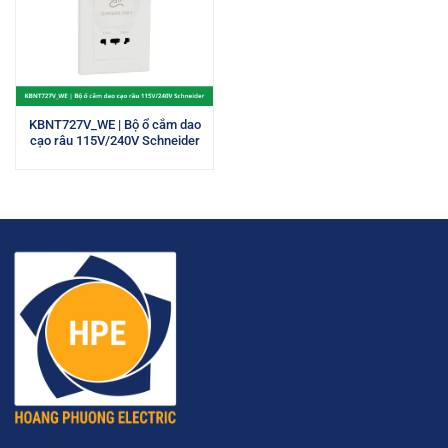
KBNT727V_WE | Bộ ổ cắm dao
cạo râu 115V/240V Schneider