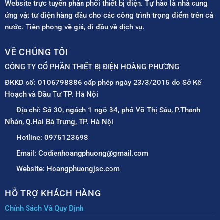
Website trực tuyến phân phối thiết bị điện. Tự hào là nhà cung
ứng vật tư điện hàng đầu cho các công trình trọng điểm trên cả
nước. Tiên phong về giá, đi đầu về dịch vụ.
VỀ CHÚNG TÔI
CÔNG TY CỔ PHẦN THIẾT BỊ ĐIỆN HOÀNG PHƯƠNG
ĐKKD số: 0106798886 cấp phép ngày 23/3/2015 do Sở Kế
Hoạch và Đầu Tư TP. Hà Nội
Địa chỉ: Số 30, ngách 1 ngõ 84, phố Võ Thị Sáu, P.Thanh
Nhàn, Q.Hai Bà Trưng, TP. Hà Nội
Hotline: 0975123698
Email: Codienhoangphuong@gmail.com
Website: Hoangphuongjsc.com
HỖ TRỢ KHÁCH HÀNG
Chính Sách Và Quy Định