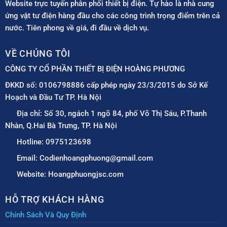
Website trực tuyến phân phối thiết bị điện. Tự hào là nhà cung
ứng vật tư điện hàng đầu cho các công trình trọng điểm trên cả
nước. Tiên phong về giá, đi đầu về dịch vụ.
VỀ CHÚNG TÔI
CÔNG TY CỔ PHẦN THIẾT BỊ ĐIỆN HOÀNG PHƯƠNG
ĐKKD số: 0106798886 cấp phép ngày 23/3/2015 do Sở Kế
Hoạch và Đầu Tư TP. Hà Nội
Địa chỉ: Số 30, ngách 1 ngõ 84, phố Võ Thị Sáu, P.Thanh
Nhàn, Q.Hai Bà Trưng, TP. Hà Nội
Hotline: 0975123698
Email: Codienhoangphuong@gmail.com
Website: Hoangphuongjsc.com
HỖ TRỢ KHÁCH HÀNG
Chính Sách Và Quy Định