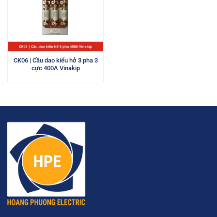
CK06 | Cầu dao kiểu hở 3 pha 3
cực 400A Vinakip