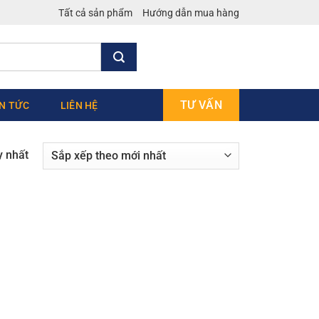
Tất cả sản phẩm
Hướng dẫn mua hàng
TƯ VẤN
IN TỨC
LIÊN HỆ
y nhất