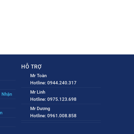
HỖ TRỢ
Mr Toàn
Hotline: 0944.240.317
Mr Linh
o Nhận
Hotline: 0975.123.698
Mr Dương
ền
Hotline: 0961.008.858