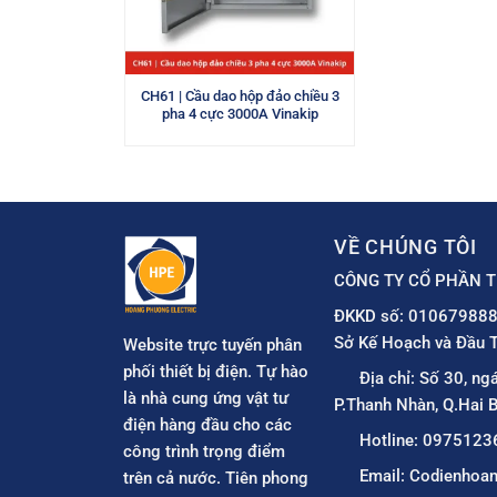
CH61 | Cầu dao hộp đảo chiều 3
pha 4 cực 3000A Vinakip
VỀ CHÚNG TÔI
CÔNG TY CỔ PHẦN T
ĐKKD số: 010679888
Sở Kế Hoạch và Đầu T
Website trực tuyến phân
phối thiết bị điện. Tự hào
Địa chỉ: Số 30, ng
là nhà cung ứng vật tư
P.Thanh Nhàn, Q.Hai B
điện hàng đầu cho các
Hotline: 0975123
công trình trọng điểm
Email: Codienho
trên cả nước. Tiên phong